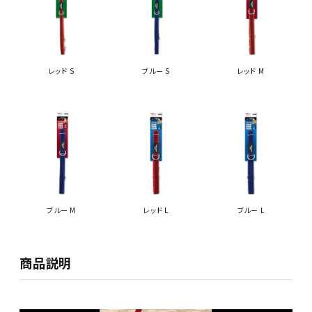
レッド S
ブルー S
レッド M
ブルー M
レッド L
ブルー L
商品説明