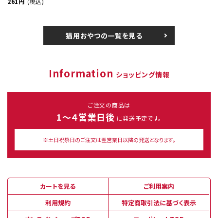
261円
(税込)
猫用おやつの一覧を見る
Information
ショッピング情報
ご注文の商品は
1～４営業日後
に発送予定です。
※土日祝祭日のご注文は翌営業日以降の発送となります。
カートを見る
ご利用案内
利用規約
特定商取引法に基づく表示