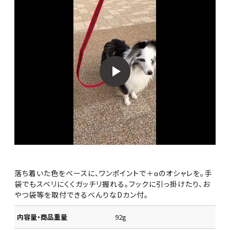
落ち着いた色をベースに、ワンポイントで＋αのオシャレを。手
袋でもスベリにくくガッチリ握れる。フックに引っ掛けたり、お
やつ袋等を取付できるべんりなDカン付。
内容量・商品重量
92g