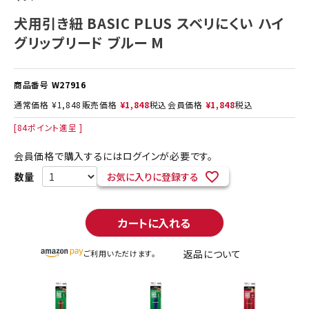
犬用引き紐 BASIC PLUS スベリにくい ハイ
グリップリード ブルー M
商品番号
W27916
通常価格
¥
1,848
販売価格
¥
1,848
税込
会員価格
¥
1,848
税込
[
84
ポイント進呈 ]
会員価格で購入するにはログインが必要です。
お気に入りに登録する
カートに入れる
返品について
ご利用いただけます。