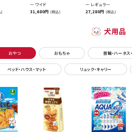
ー ワイド
ー レギュラー
31,680円
27,280円
込)
(税込)
(税込)
犬用品
おやつ
おもちゃ
首輪・ハーネス
ベッド・ハウス・マット
リュック・キャリー