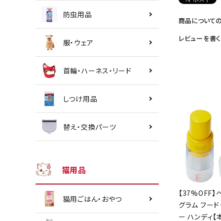
防虫用品
商品について
レビューを書く
服・ウェア
首輪・ハーネス・リード
しつけ用品
替え・交換パーツ
猫用品
【37%OFF】
猫用ごはん・おやつ
グラム フード
ー ハンディ