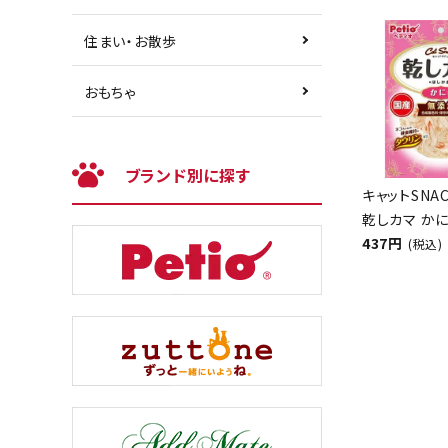
住まい・お散歩
おもちゃ
ブランド別に探す
キャットSNA
乾しカマ かに
437円
(税込)