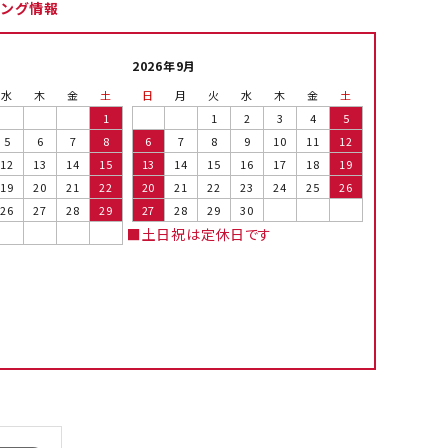
ピング情報
2026年9月
水
木
金
土
日
月
火
水
木
金
土
1
1
2
3
4
5
5
6
7
8
6
7
8
9
10
11
12
12
13
14
15
13
14
15
16
17
18
19
19
20
21
22
20
21
22
23
24
25
26
26
27
28
29
27
28
29
30
■土日祝は定休日です