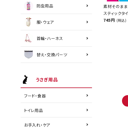
防虫用品
素材そのまま
スティックタイ
745円
(税込)
服・ウェア
首輪・ハーネス
替え・交換パーツ
うさぎ用品
フード・食器
トイレ用品
お手入れ・ケア