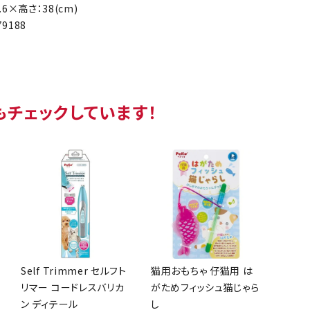
.6×高さ：38(cm)
79188
もチェックしています！
Self Trimmer セルフト
猫用おもちゃ 仔猫用 は
リマー コードレスバリカ
がためフィッシュ猫じゃら
ン ディテール
し