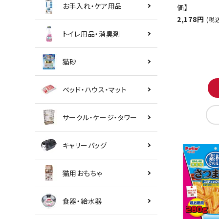
お手入れ・ケア用品
価】
2,178円
(税
トイレ用品・消臭剤
猫砂
ベッド・ハウス・マット
サークル・ケージ・タワー
キャリーバッグ
猫用おもちゃ
食器・給水器