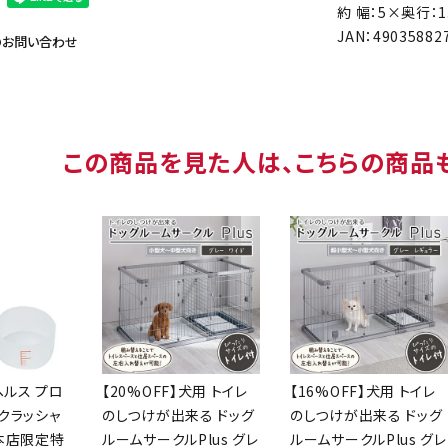
約 幅：5×奥行：1
JAN：49035882
のお問い合わせ
この商品を見た人は、こちらの商品
ヘルス プロ
【20%OFF】犬用 トイレ
【16%OFF】犬用 トイレ
クラッシャ
のしつけが出来る ドッグ
のしつけが出来る ドッグ
【本店限定特
ルームサークルPlus グレ
ルームサークルPlus グレ