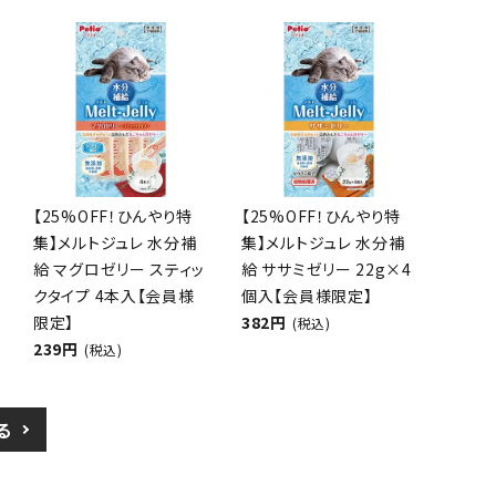
【25%OFF！ひんやり特
【25%OFF！ひんやり特
集】メルトジュレ 水分補
集】メルトジュレ 水分補
給 マグロゼリー スティッ
給 ササミゼリー 22g×4
クタイプ 4本入【会員様
個入【会員様限定】
限定】
382円
(税込)
239円
(税込)
る