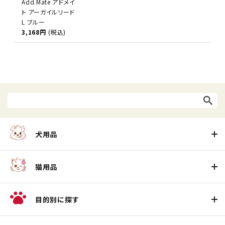
Add.Mate アドメイ
ト アーガイルリード
L ブルー
3,168円
(税込)
犬用品
猫用品
目的別に探す