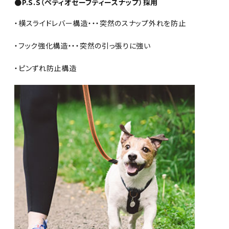
●P.S.S（ペティオセーフティースナップ）採用
・横スライドレバー構造・・・突然のスナップ外れを防止
・フック強化構造・・・突然の引っ張りに強い
・ピンずれ防止構造