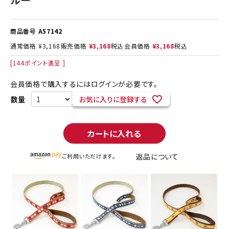
商品番号
A57142
通常価格
¥
3,168
販売価格
¥
3,168
税込
会員価格
¥
3,168
税込
[
144
ポイント進呈 ]
会員価格で購入するにはログインが必要です。
お気に入りに登録する
カートに入れる
返品について
ご利用いただけます。