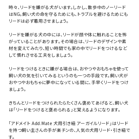
時々、リードを嫌がる犬がいます。しかし、散歩中のノーリード
はNG。飼い犬の命を守るためにも、トラブルを避けるためにも
リードは必ず着用させましょう。
リードを嫌がる犬の中には、リードが顔や体に触れることを怖
がっていることがあります。その場合は、リードのデザインや素
材を変えてみたり、短い時間でも家の中でリードをつけるなど
して慣れさせる工夫をしましょう。
リードをつけるときに嫌がる場合は、おやつやおもちゃを使って
飼い犬の気を引いてみるというのも一つの手段です。飼い犬が
おやつやおもちゃに夢中になっている間に、手早くリードをつけ
ましょう。
きちんとリードをつけられたらたくさん褒めてあげると、飼い犬
は「リードをつけると褒められる」と覚えるようになります。
「アドメイト Add.Mate 犬用引き紐 アーガイルリード」はリード
を持つ飼い主さんの手が楽チンの、人気の犬用リード・引き紐で
す。