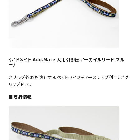
〈アドメイト Add.Mate 犬用引き紐 アーガイルリード ブル
ー〉
スナップ外れを防止するペットセイフティースナップ付。サブグ
リップ付き。
■商品情報