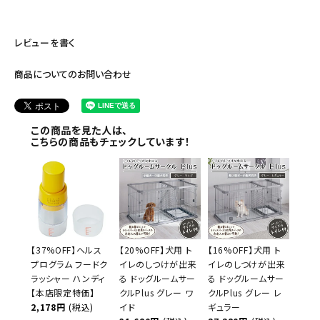
レビューを書く
商品についてのお問い合わせ
この商品を見た人は、
こちらの商品もチェックしています！
【37%OFF】ヘルス
【20%OFF】犬用 ト
【16%OFF】犬用 ト
プログラム フードク
イレのしつけが出来
イレのしつけが出来
ラッシャー ハンディ
る ドッグルームサー
る ドッグルームサー
【本店限定特価】
クルPlus グレー ワ
クルPlus グレー レ
2,178円
(税込)
イド
ギュラー