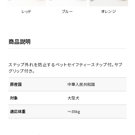
レッド
ブルー
オレンジ
商品説明
スナップ外れを防止するペットセイフティースナップ付。サブ
グリップ付き。
原産国
中華人民共和国
対象
大型犬
適応体重
～35kg