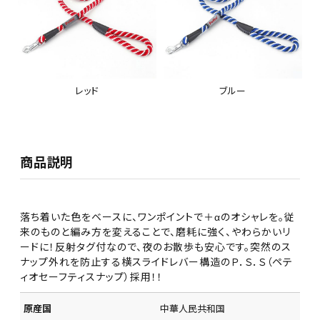
レッド
ブルー
商品説明
落ち着いた色をベースに、ワンポイントで＋αのオシャレを。従
来のものと編み方を変えることで、磨耗に強く、やわらかいリ
ードに！反射タグ付なので、夜のお散歩も安心です。突然のス
ナップ外れを防止する横スライドレバー構造のＰ．Ｓ．Ｓ（ペテ
ィオセーフティスナップ）採用！！
原産国
中華人民共和国