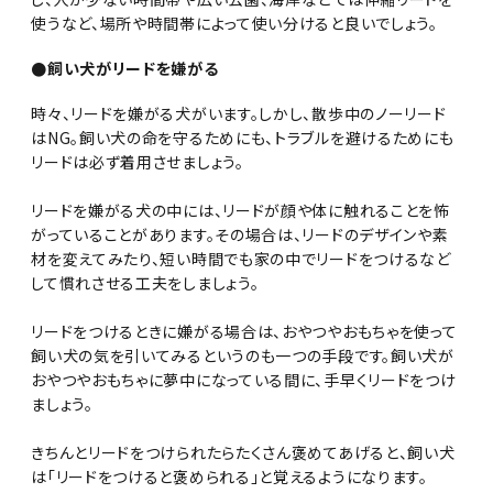
使うなど、場所や時間帯によって使い分けると良いでしょう。
●飼い犬がリードを嫌がる
時々、リードを嫌がる犬がいます。しかし、散歩中のノーリード
はNG。飼い犬の命を守るためにも、トラブルを避けるためにも
リードは必ず着用させましょう。
リードを嫌がる犬の中には、リードが顔や体に触れることを怖
がっていることがあります。その場合は、リードのデザインや素
材を変えてみたり、短い時間でも家の中でリードをつけるなど
して慣れさせる工夫をしましょう。
リードをつけるときに嫌がる場合は、おやつやおもちゃを使って
飼い犬の気を引いてみるというのも一つの手段です。飼い犬が
おやつやおもちゃに夢中になっている間に、手早くリードをつけ
ましょう。
きちんとリードをつけられたらたくさん褒めてあげると、飼い犬
は「リードをつけると褒められる」と覚えるようになります。