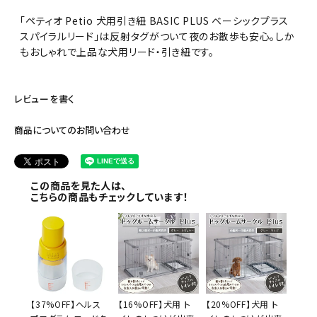
「ペティオ Petio 犬用引き紐 BASIC PLUS ベーシックプラス
スパイラルリード」は反射タグがついて夜のお散歩も安心。しか
もおしゃれで上品な犬用リード・引き紐です。
レビューを書く
商品についてのお問い合わせ
この商品を見た人は、
こちらの商品もチェックしています！
【37%OFF】ヘルス
【16%OFF】犬用 ト
【20%OFF】犬用 ト