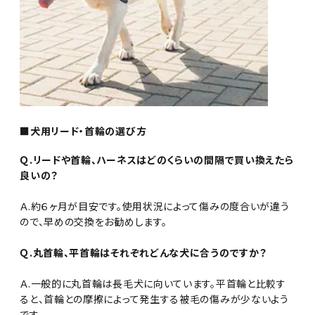
■犬用リード・首輪の選び方
Ｑ.リードや首輪、ハーネスはどのくらいの間隔で買い換えたら
良いの？
Ａ.約６ヶ月が目安です。使用状況によって傷みの度合いが違う
ので、早めの交換をお勧めします。
Ｑ.丸首輪、平首輪はそれぞれどんな犬に合うのですか？
Ａ.一般的に丸首輪は長毛犬に向いています。平首輪と比較す
ると、首輪との摩擦によって発生する被毛の傷みが少ないよう
です。