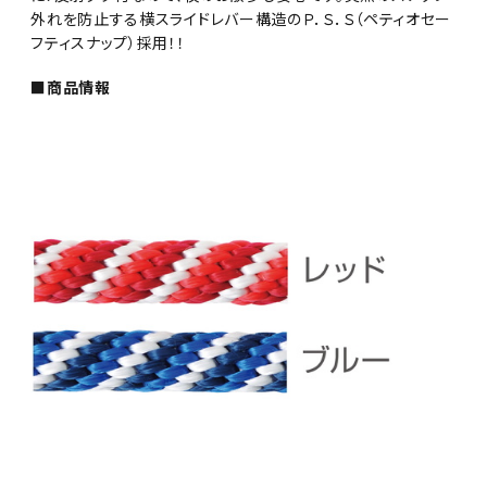
外れを防止する横スライドレバー構造のＰ．Ｓ．Ｓ（ペティオセー
フティスナップ）採用！！
■商品情報