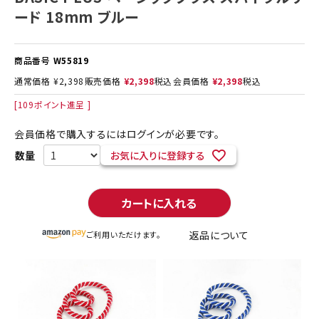
ード 18mm ブルー
商品番号
W55819
通常価格
¥
2,398
販売価格
¥
2,398
税込
会員価格
¥
2,398
税込
[
109
ポイント進呈 ]
会員価格で購入するにはログインが必要です。
お気に入りに登録する
カートに入れる
返品について
ご利用いただけます。