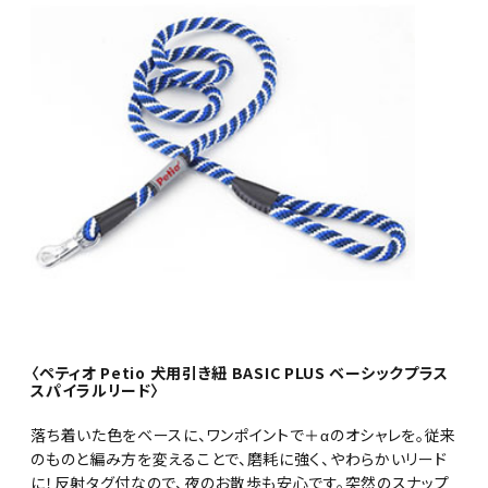
〈ペティオ Petio 犬用引き紐 BASIC PLUS ベーシックプラス
スパイラルリード〉
落ち着いた色をベースに、ワンポイントで＋αのオシャレを。従来
のものと編み方を変えることで、磨耗に強く、やわらかいリード
に！反射タグ付なので、夜のお散歩も安心です。突然のスナップ