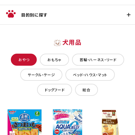
目的別に探す
犬用品
おやつ
おもちゃ
首輪・ハーネス・リード
サークル・ケージ
ベッド・ハウス・マット
ドッグフード
総合