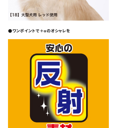
●ワンポイントで＋αのオシャレを