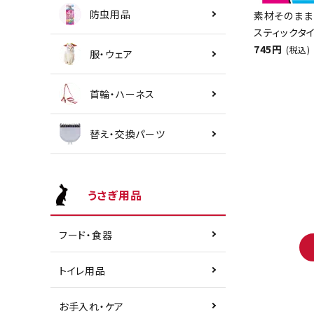
防虫用品
素材そのまま
スティックタイ
745円
(税込)
服・ウェア
首輪・ハーネス
替え・交換パーツ
うさぎ用品
フード・食器
トイレ用品
お手入れ・ケア