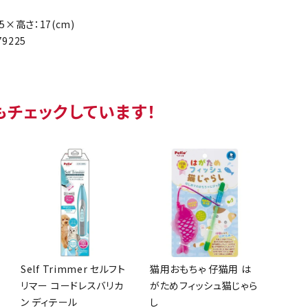
5×高さ：17(cm)
79225
もチェックしています！
Self Trimmer セルフト
猫用おもちゃ 仔猫用 は
リマー コードレスバリカ
がためフィッシュ猫じゃら
ン ディテール
し