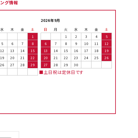
ピング情報
2026年9月
水
木
金
土
日
月
火
水
木
金
土
1
1
2
3
4
5
5
6
7
8
6
7
8
9
10
11
12
12
13
14
15
13
14
15
16
17
18
19
19
20
21
22
20
21
22
23
24
25
26
26
27
28
29
27
28
29
30
■土日祝は定休日です