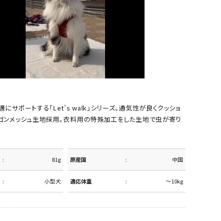
にサポートする「Let's walk」シリーズ。通気性が良くクッショ
ゴンメッシュ生地採用。衣料用の特殊加工をした生地で虫が寄り
81g
原産国
中国
小型犬
適応体重
～10kg