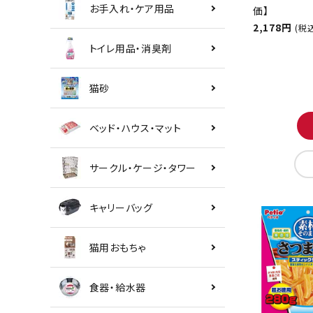
お手入れ・ケア用品
価】
2,178円
(税
トイレ用品・消臭剤
猫砂
ベッド・ハウス・マット
サークル・ケージ・タワー
キャリーバッグ
猫用おもちゃ
食器・給水器