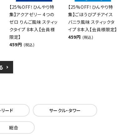
【25%OFF！ひんやり特
【25%OFF！ひんやり特
集】アクアゼリー 4つの
集】ごほうびプチアイス
ゼロ りんご風味 スティッ
バニラ風味 スティックタ
クタイプ 8本入【会員様
イプ 8本入【会員様限定】
限定】
459円
(税込)
459円
(税込)
る
・リード
サークル・タワー
総合