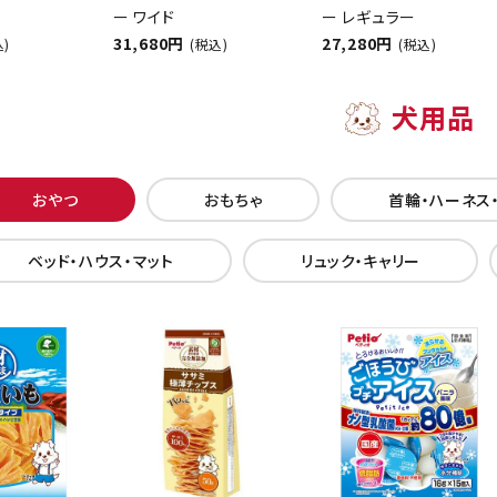
ー ワイド
ー レギュラー
31,680円
27,280円
込)
(税込)
(税込)
犬用品
おやつ
おもちゃ
首輪・ハーネス
ベッド・ハウス・マット
リュック・キャリー