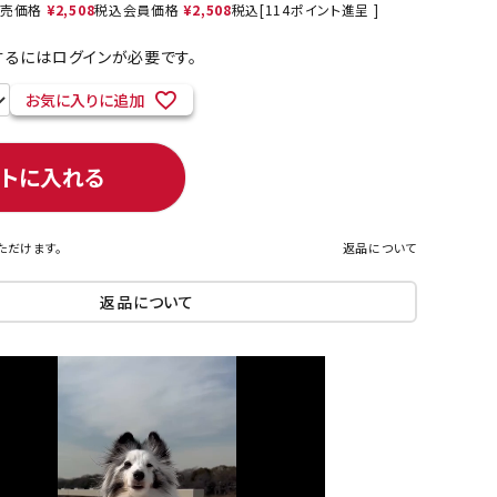
売価格
¥
2,508
税込
会員価格
¥
2,508
税込
[
114
ポイント進呈 ]
るにはログインが必要です。
お気に入りに追加
ネコポス対象商品一覧
ートに入れる
ただけます。
返品について
返品について