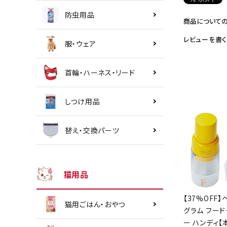
防虫用品
商品について
レビューを書く
服・ウェア
首輪・ハーネス・リード
しつけ用品
替え・交換パーツ
猫用品
【37%OFF】
猫用ごはん・おやつ
グラム フード
ー ハンディ