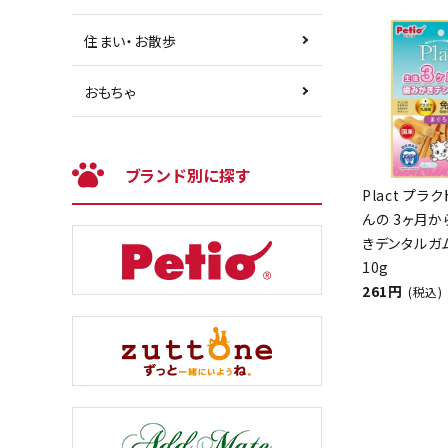
住まい・お散歩
おもちゃ
ブランド別に探す
Plact プラ
んの 3ヶ月
きデンタルガ
10g
261円
(税込)