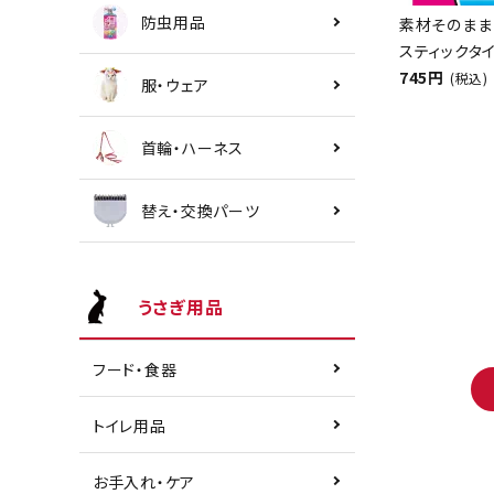
防虫用品
素材そのまま
スティックタイ
745円
(税込)
服・ウェア
首輪・ハーネス
替え・交換パーツ
うさぎ用品
フード・食器
トイレ用品
お手入れ・ケア