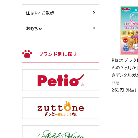
住まい・お散歩
おもちゃ
ブランド別に探す
Plact プラ
んの 3ヶ月
きデンタルガ
10g
261円
(税込)