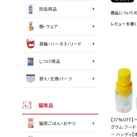
防虫用品
商品について
レビューを書く
服・ウェア
首輪・ハーネス・リード
しつけ用品
替え・交換パーツ
猫用品
【37%OFF】
猫用ごはん・おやつ
グラム フード
ー ハンディ