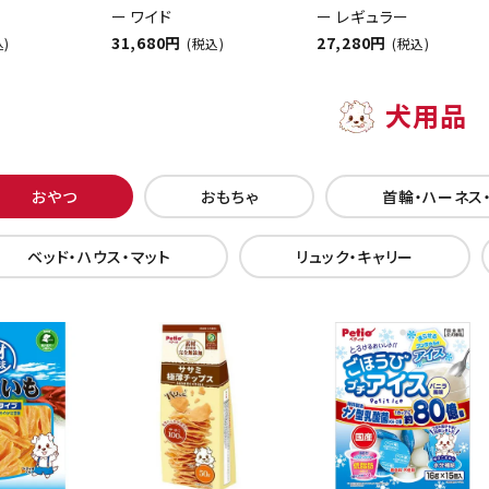
ー ワイド
ー レギュラー
31,680円
27,280円
込)
(税込)
(税込)
犬用品
おやつ
おもちゃ
首輪・ハーネス
ベッド・ハウス・マット
リュック・キャリー