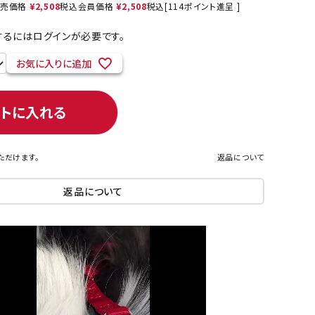
売価格
¥
2,508
税込
会員価格
¥
2,508
税込
[
114
ポイント進呈 ]
るにはログインが必要です。
お気に入りに追加
ネコポス対象商品一覧
ートに入れる
ただけます。
返品について
返品について