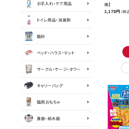
お手入れ・ケア用品
価】
2,178円
(税
トイレ用品・消臭剤
猫砂
ベッド・ハウス・マット
サークル・ケージ・タワー
キャリーバッグ
猫用おもちゃ
食器・給水器