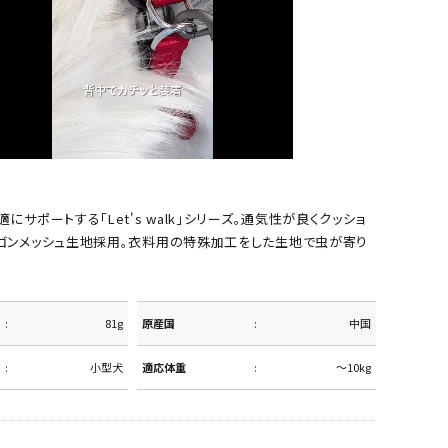
にサポートする「Let's walk」シリーズ。通気性が良くクッショ
ゴンメッシュ生地採用。衣料用の特殊加工をした生地で虫が寄り
81g
原産国
中国
小型犬
適応体重
～10kg