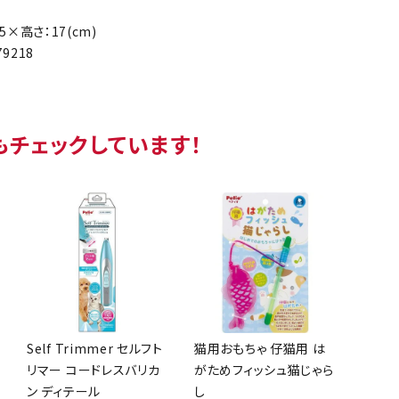
5×高さ：17(cm)
79218
もチェックしています！
Self Trimmer セルフト
猫用おもちゃ 仔猫用 は
リマー コードレスバリカ
がためフィッシュ猫じゃら
ン ディテール
し