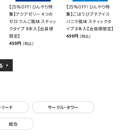
【25%OFF！ひんやり特
【25%OFF！ひんやり特
集】アクアゼリー 4つの
集】ごほうびプチアイス
ゼロ りんご風味 スティッ
バニラ風味 スティックタ
クタイプ 8本入【会員様
イプ 8本入【会員様限定】
限定】
459円
(税込)
459円
(税込)
る
・リード
サークル・タワー
総合