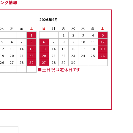
ピング情報
2026年9月
水
木
金
土
日
月
火
水
木
金
土
1
1
2
3
4
5
5
6
7
8
6
7
8
9
10
11
12
12
13
14
15
13
14
15
16
17
18
19
19
20
21
22
20
21
22
23
24
25
26
26
27
28
29
27
28
29
30
■土日祝は定休日です