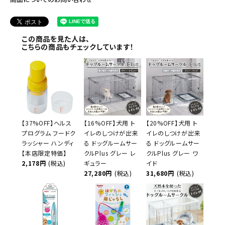
この商品を見た人は、
こちらの商品もチェックしています！
【37%OFF】ヘルス
【16%OFF】犬用 ト
【20%OFF】犬用 ト
プログラム フードク
イレのしつけが出来
イレのしつけが出来
ラッシャー ハンディ
る ドッグルームサー
る ドッグルームサー
【本店限定特価】
クルPlus グレー レ
クルPlus グレー ワ
2,178円
(税込)
ギュラー
イド
27,280円
(税込)
31,680円
(税込)