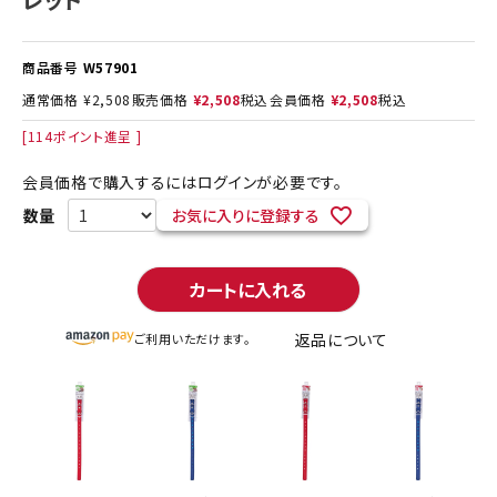
商品番号
W57901
通常価格
¥
2,508
販売価格
¥
2,508
税込
会員価格
¥
2,508
税込
[
114
ポイント進呈 ]
会員価格で購入するにはログインが必要です。
お気に入りに登録する
カートに入れる
返品について
ご利用いただけます。