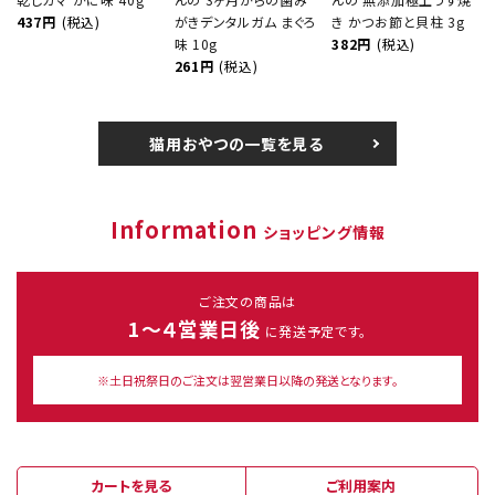
437円
(税込)
がきデンタルガム まぐろ
き かつお節と貝柱 3g
味 10g
382円
(税込)
261円
(税込)
猫用おやつの一覧を見る
Information
ショッピング情報
ご注文の商品は
1～４営業日後
に発送予定です。
※土日祝祭日のご注文は翌営業日以降の発送となります。
カートを見る
ご利用案内