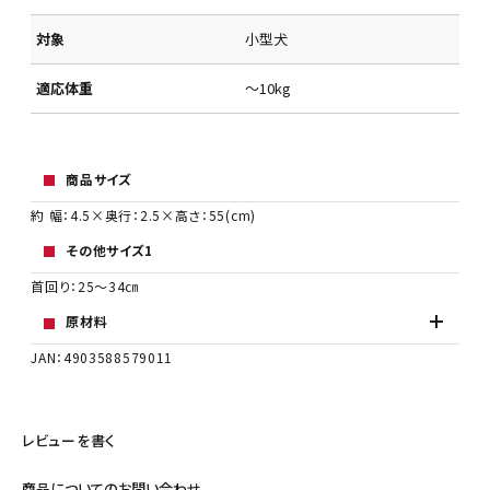
対象
小型犬
適応体重
～10kg
商品サイズ
約 幅：4.5×奥行：2.5×高さ：55(cm)
その他サイズ1
首回り：25～34㎝
原材料
JAN：4903588579011
レビューを書く
商品についてのお問い合わせ