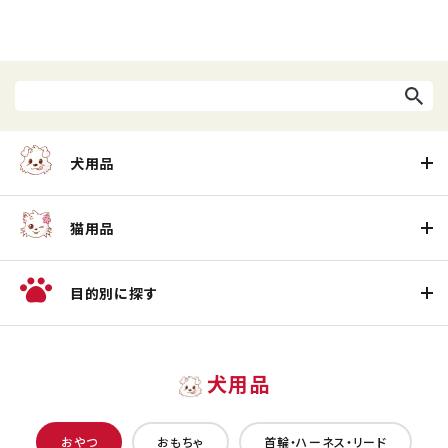
犬用品
猫用品
目的別に探す
犬用品
おやつ
おもちゃ
首輪・ハーネス・リード