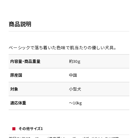
商品説明
ベーシックで落ち着いた色味で肌当たりの優しい犬具。
内容量・商品重量
約30ｇ
原産国
中国
対象
小型犬
適応体重
～10kg
その他サイズ1