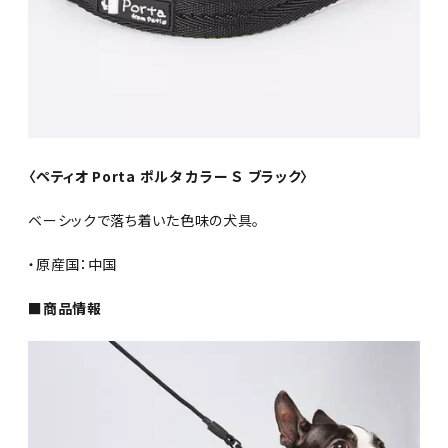
〈ペティオ Porta ポルタ カラー Ｓ ブラック〉
ベーシックで落ち着いた色味の犬具。
・原産国：中国
■商品情報