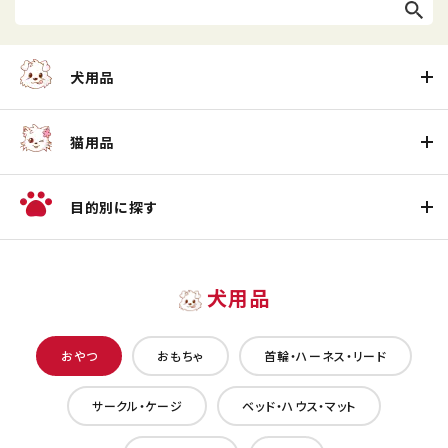
犬用品
猫用品
目的別に探す
犬用品
おやつ
おもちゃ
首輪・ハーネス・リード
サークル・ケージ
ベッド・ハウス・マット