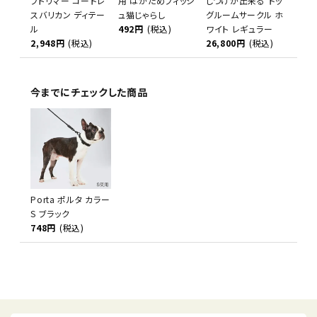
フトリマー コードレ
用 はがためフィッシ
しつけが出来る ドッ
スバリカン ディテー
ュ猫じゃらし
グルームサークル ホ
ル
492円
(税込)
ワイト レギュラー
2,948円
(税込)
26,800円
(税込)
今までにチェックした商品
Porta ポルタ カラー
S ブラック
748円
(税込)