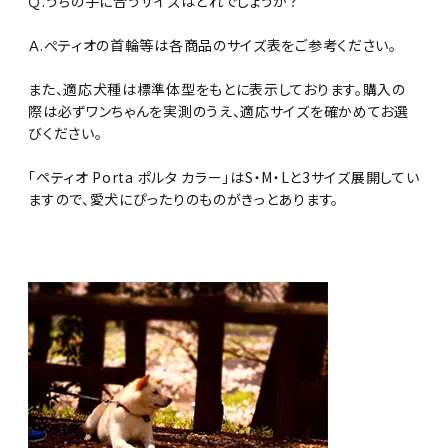
Ｑ.うちの子に合うサイズはどれでしょうか？
Ａ.ぺティオの首輪等は各商品のサイズ表をご参考ください。
また、適応犬種は標準体型をもとに表示しております。購入の
際は必ずワンちゃんを実測のうえ、適応サイズを確かめてお選
びください。
「ペティオ Porta ポルタ カラー」はS・M・Lと3サイズ展開してい
ますので、愛犬にぴったりのものがきっとあります。