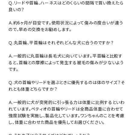
Ｑ.リードや首輪、ハーネスはどのくらいの間隔で買い換えたら
良いの？
Ａ.約6ヶ月が目安です。使用状況によって傷みの度合いが違う
ので、早めの交換をお勧めします。
Ｑ.丸首輪、平首輪はそれぞれどんな犬に合うのですか？
Ａ.一般的に丸首輪は長毛犬に向いています。平首輪と比較す
ると、首輪との摩擦によって発生する被毛の傷みが少ないよう
です。
Ｑ.犬の首輪やリードを選ぶときに優先するのは体のサイズ？そ
れとも体重どちらですか？
Ａ.一般的に犬が突発的に引っ張る力は体重に比例するといわ
れています。ペティオの首輪やリードは全商品体重に合わせて
強度試験を実施し、製品化しています。ワンちゃんのことを考慮
し、体重に合わせた商品を優先してお選びください。