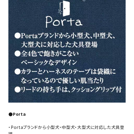
●Porta
・Portaブランドから小型犬・中型犬・大型犬に対応した犬具登
場