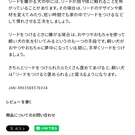
リードを嫌がる犬の中には、リードが顔や体に触れることを怖
がっていることがあります。その場合は、リードのデザインや素
材を変えてみたり、短い時間でも家の中でリードをつけるなど
して慣れさせる工夫をしましょう。
リードをつけるときに嫌がる場合は、おやつやおもちゃを使って
飼い犬の気を引いてみるというのも一つの手段です。飼い犬が
おやつやおもちゃに夢中になっている間に、手早くリードをつけ
ましょう。
きちんとリードをつけられたらたくさん褒めてあげると、飼い犬
は「リードをつけると褒められる」と覚えるようになります。
JAN：4903588576034
レビューを書く
商品についてのお問い合わせ