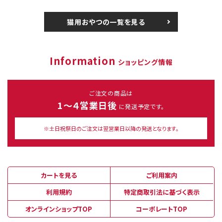
猫用おやつの一覧を見る
Information
ショッピング情報
ご注文の商品は
1～４営業日後
に発送予定です。
※土日祝祭日のご注文は翌営業日以降の発送となります。
カートを見る
ご利用案内
利用規約
特定商取引法に基づく表示
オンラインショップTOP
コーポレートTOP