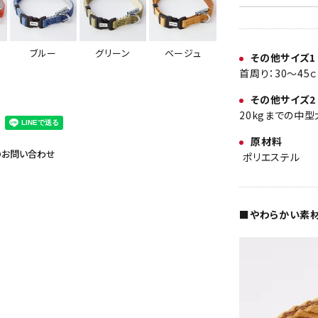
ベージュ
ブルー
グリーン
その他サイズ1
首周り：30～45
その他サイズ2
20kgまでの中
原材料
のお問い合わせ
ポリエステル
■やわらかい素