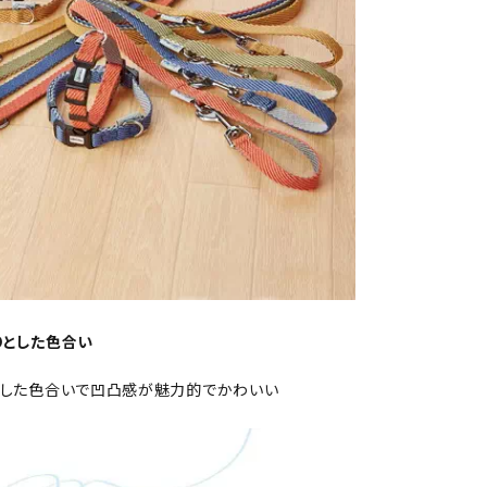
りとした色合い
とした色合いで凹凸感が魅力的でかわいい