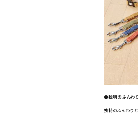
●独特のふんわ
独特のふんわり