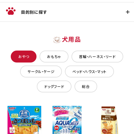
目的別に探す
犬用品
おやつ
おもちゃ
首輪・ハーネス・リード
サークル・ケージ
ベッド・ハウス・マット
ドッグフード
総合