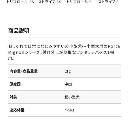
トリコロール SS
ストライプ SS
トリコロール S
ストライプ S
商品説明
おしゃれで日常になじみやすい超小型犬～小型犬用のPorta
Mignonシリーズ。付け外しが簡単なワンタッチバックル採
用。
内容量・商品重量
21g
原産国
中国
対象
超小型犬
適応体重
～5kg