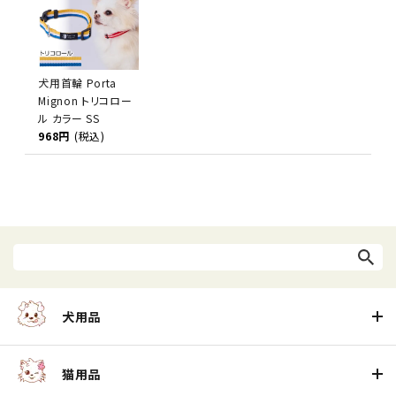
犬用首輪 Porta
Mignon トリコロー
ル カラー SS
968円
(税込)
犬用品
猫用品