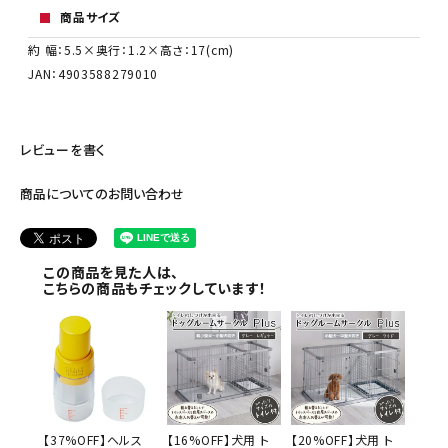
商品サイズ
約 幅：5.5×奥行：1.2×高さ：17(cm)
JAN：4903588279010
レビューを書く
商品についてのお問い合わせ
この商品を見た人は、
こちらの商品もチェックしています！
【37%OFF】ヘルス
【16%OFF】犬用 ト
【20%OFF】犬用 ト