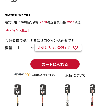
商品番号
W27901
通常価格
¥
968
販売価格
¥
968
税込
会員価格
¥
968
税込
[
44
ポイント進呈 ]
会員価格で購入するにはログインが必要です。
お気に入りに登録する
カートに入れる
返品について
ご利用いただけます。