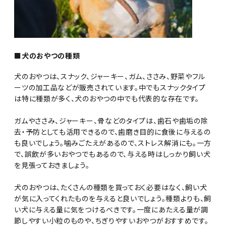
■犬のおやつの種類
犬のおやつは、スナック、ジャーキー、ガム、ささみ、野菜やフル
ーツの加工品などが販売されています。中でもスナックタイプ
は特に種類が多く、犬のおやつの中でも代表的な存在です。
ガムやささみ、ジャーキー、骨などのタイプは、歯石や歯垢の除
去・予防としても活用できるので、歯磨き目的に食後に与えるの
も良いでしょう。噛みごたえがあるので、ストレス解消にも。一方
で、誤飲が多いおやつでもあるので、与える時はしっかり飼い犬
を見張っておきましょう。
犬のおやつは、たくさんの種類を買っておく必要はなく、飼い犬
が気に入ってくれたものを与えると良いでしょう。種類よりも、飼
い犬に与える量に気をつけるべきです。一度にあたえる量が調
節しやすい小粒のものや、ちぎりやすいおやつがおすすめです。