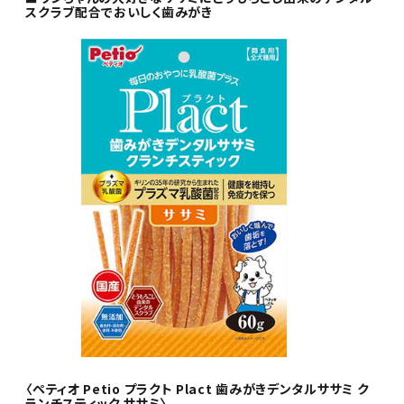
スクラブ配合でおいしく歯みがき
〈ペティオ Petio プラクト Plact 歯みがきデンタルササミ ク
ランチスティック ササミ〉