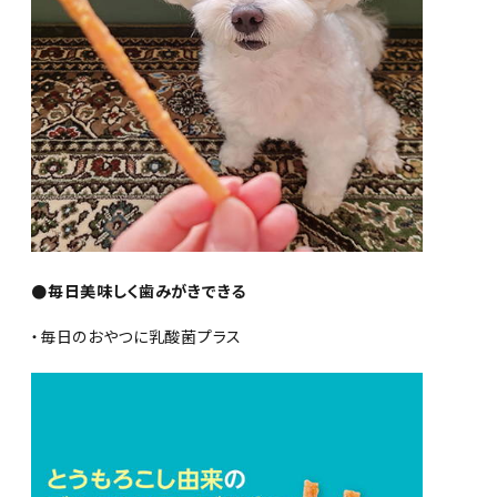
●毎日美味しく歯みがきできる
・毎日のおやつに乳酸菌プラス