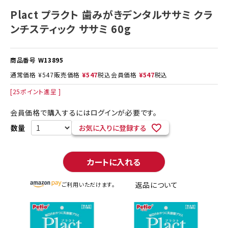
Plact プラクト 歯みがきデンタルササミ クラ
ンチスティック ササミ 60g
商品番号
W13895
通常価格
¥
547
販売価格
¥
547
税込
会員価格
¥
547
税込
[
25
ポイント進呈 ]
会員価格で購入するにはログインが必要です。
お気に入りに登録する
カートに入れる
返品について
ご利用いただけます。