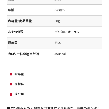
年齢
6ヶ月～
内容量・商品重量
60g
おやつ分類
デンタル・オーラル
原産国
日本
カロリー(100g当たり)
358Kcal
給与量
原材料
成分値
■ワンちゃんの大好きなササミにとうもろこし由来のデンタル