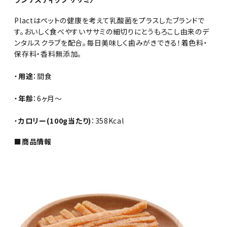
Plactはペットの健康を考えて乳酸菌をプラスしたブランドで
す。おいしく食べやすいササミの細切りにとうもろこし由来のデ
ンタルスクラブを配合。毎日美味しく歯みがきできる！着色料・
保存料・香料無添加。
・
用途
：間食
・
年齢
：6ヶ月～
・
カロリー(100g当たり)
：358Kcal
■商品情報