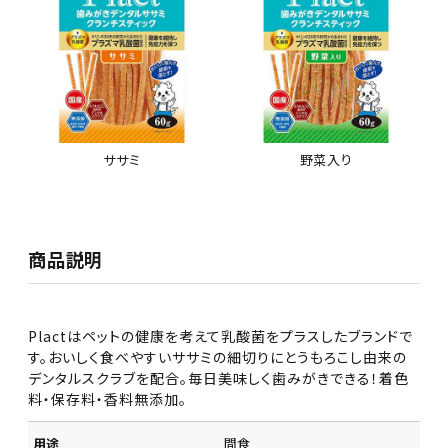
ササミ
野菜入り
商品説明
Plactはペットの健康を考えて乳酸菌をプラスしたブランドで
す。おいしく食べやすいササミの細切りにとうもろこし由来の
デンタルスクラブを配合。毎日美味しく歯みがきできる！着色
料・保存料・香料無添加。
用途
間食