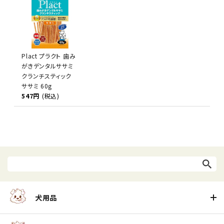
Plact プラクト 歯み
がきデンタルササミ
クランチスティック
ササミ 60g
547円
(税込)
犬用品