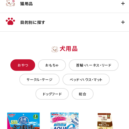
猫用品
目的別に探す
犬用品
おやつ
おもちゃ
首輪・ハーネス・リード
サークル・ケージ
ベッド・ハウス・マット
ドッグフード
総合