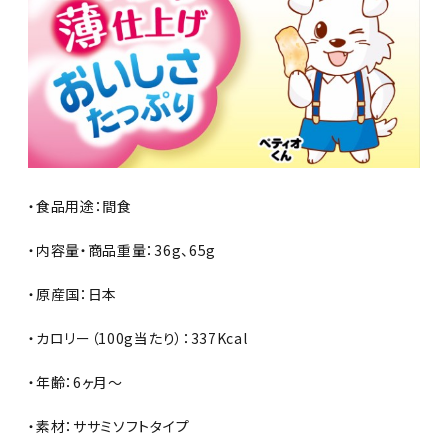
・食品用途：間食
・内容量・商品重量：36g、65g
・原産国：日本
・カロリー（100g当たり）：337Kcal
・年齢：6ヶ月～
・素材：ササミソフトタイプ