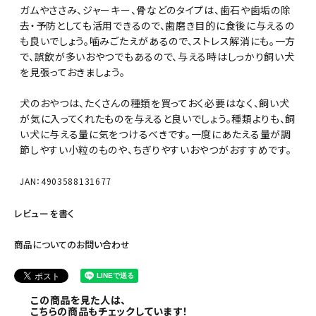
ガムやささみ、ジャーキー、骨などのタイプは、歯石や歯垢の除
去・予防としても活用できるので、歯磨き目的に食後に与えるの
も良いでしょう。噛みごたえがあるので、ストレス解消にも。一方
で、誤飲が多いおやつでもあるので、与える時はしっかり飼い犬
を見張っておきましょう。
犬のおやつは、たくさんの種類を買っておく必要はなく、飼い犬
が気に入ってくれたものを与えると良いでしょう。種類よりも、飼
い犬に与える量に気をつけるべきです。一度にあたえる量が調
節しやすい小粒のものや、ちぎりやすいおやつがおすすめです。
JAN：4903588131677
レビューを書く
商品についてのお問い合わせ
この商品を見た人は、
こちらの商品もチェックしています！