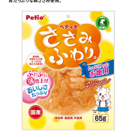
質たっぷりな鶏ささみ使用。