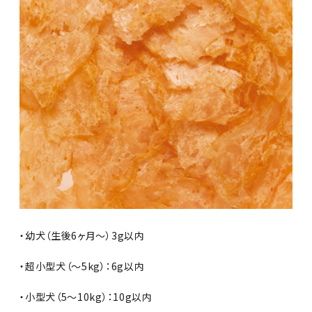
・幼犬（生後6ヶ月～）3g以内
・超小型犬（～5kg）：6g以内
・小型犬（5～10kg）：10g以内