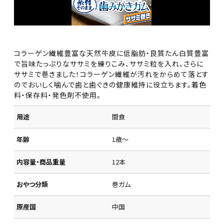
コラーゲン繊維豊富な天然牛皮に低脂肪・良質たん白質豊富
で旨味たっぷりなササミを練りこみ、ササミ粒を入れ、さらに
ササミで巻きました！コラーゲン繊維が汚れをからめて落とす
のでおいしく噛んで歯と歯ぐきの健康維持に役立ちます。着色
料・保存料・発色剤不使用。
用途
間食
年齢
1歳～
内容量・商品重量
12本
おやつ分類
巻ガム
原産国
中国