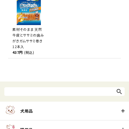
素材そのまま 天然
牛皮とササミの歯み
がきガムササミ巻き
12本入
437円
(税込)
犬用品