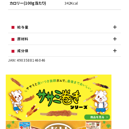
カロリー(100g当たり)
342Kcal
給与量
原材料
成分値
JAN：4903588146046