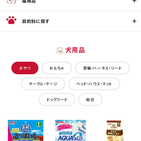
猫用品
目的別に探す
犬用品
おやつ
おもちゃ
首輪・ハーネス・リード
サークル・ケージ
ベッド・ハウス・マット
ドッグフード
総合