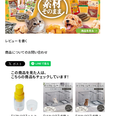
レビューを書く
商品についてのお問い合わせ
この商品を見た人は、
こちらの商品もチェックしています！
【37%OFF】ヘルス
【16%OFF】犬用 ト
【20%OFF】犬用 ト