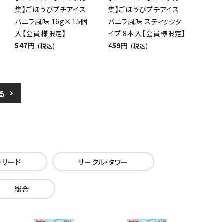
集】ごほうびプチアイス
集】ごほうびプチアイス
バニラ風味 16g×15個
バニラ風味 スティックタ
入【会員様限定】
イプ 8本入【会員様限定】
547円
459円
(税込)
(税込)
る
・リード
サークル・タワー
総合