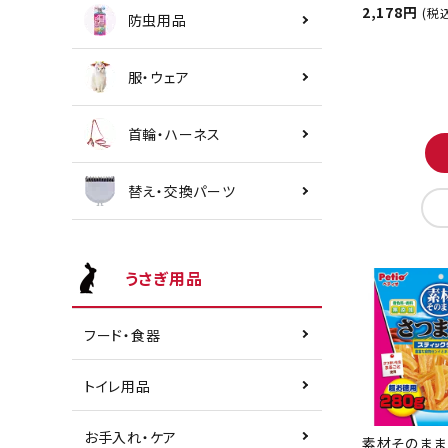
2,178円
(税
防虫用品
服・ウェア
首輪・ハーネス
替え・交換パーツ
うさぎ用品
フード・食器
トイレ用品
お手入れ・ケア
素材そのまま