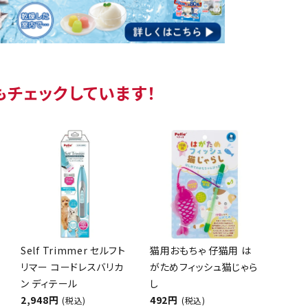
もチェックしています！
Self Trimmer セルフト
猫用おもちゃ 仔猫用 は
リマー コードレスバリカ
がためフィッシュ猫じゃら
ン ディテール
し
2,948円
492円
(税込)
(税込)