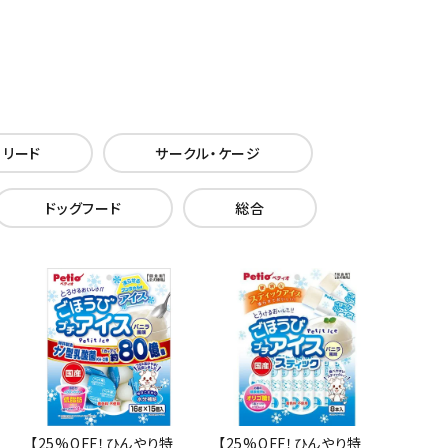
・リード
サークル・ケージ
ドッグフード
総合
【25%OFF！ひんやり特
【25%OFF！ひんやり特