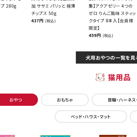
プ 280g
加 ササミ パリッと 極薄
集】アクアゼリー 4つの
チップス 50g
ゼロ りんご風味 スティッ
437円
クタイプ 8本入【会員様
(税込)
限定】
459円
(税込)
犬用おやつの一覧を見
猫用品
おやつ
おもちゃ
首輪・ハーネス
ベッド・ハウス・マット