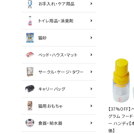
お手入れ・ケア用品
トイレ用品・消臭剤
猫砂
ベッド・ハウス・マット
サークル・ケージ・タワー
キャリーバッグ
猫用おもちゃ
【37%OFF】
グラム フード
食器・給水器
ー ハンディ
価】