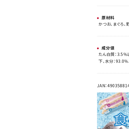
原材料
かつお、まぐろ、
成分値
たん白質：3.5％
下、水分：93.0
JAN：49035881