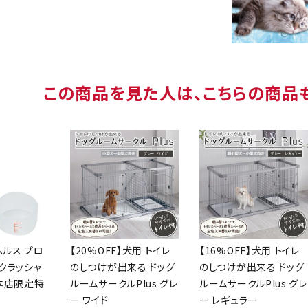
この商品を見た人は、こちらの商品
ヘルス プロ
【20%OFF】犬用 トイレ
【16%OFF】犬用 トイレ
クラッシャ
のしつけが出来る ドッグ
のしつけが出来る ドッグ
【本店限定特
ルームサークルPlus グレ
ルームサークルPlus グレ
ー ワイド
ー レギュラー