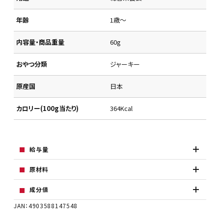
年齢
1歳～
内容量・商品重量
60g
おやつ分類
ジャーキー
原産国
日本
カロリー(100g当たり)
364Kcal
給与量
原材料
成分値
JAN：4903588147548