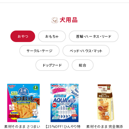
犬用品
おやつ
おもちゃ
首輪・ハーネス・リード
サークル・ケージ
ベッド・ハウス・マット
ドッグフード
総合
素材そのまま さつまい
【25%OFF！ひんやり特
素材そのまま 完全無添