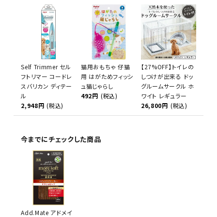
Self Trimmer セル
猫用おもちゃ 仔猫
【27%OFF】トイレの
フトリマー コードレ
用 はがためフィッシ
しつけが出来る ドッ
スバリカン ディテー
ュ猫じゃらし
グルームサークル ホ
ル
492円
(税込)
ワイト レギュラー
2,948円
(税込)
26,800円
(税込)
今までにチェックした商品
Add.Mate アドメイ