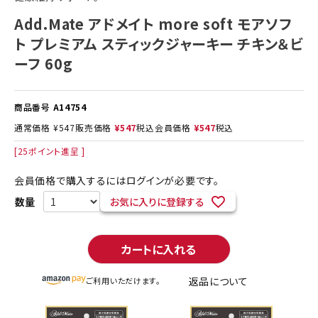
Add.Mate アドメイト more soft モアソフ
ト プレミアム スティックジャーキー チキン＆ビ
ーフ 60g
商品番号
A14754
通常価格
¥
547
販売価格
¥
547
税込
会員価格
¥
547
税込
[
25
ポイント進呈 ]
会員価格で購入するにはログインが必要です。
お気に入りに登録する
カートに入れる
返品について
ご利用いただけます。