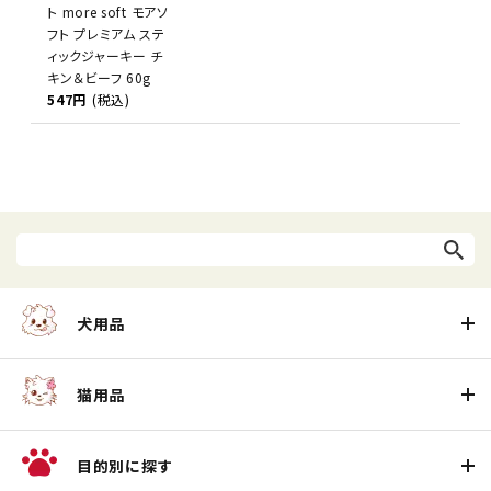
ト more soft モアソ
フト プレミアム ステ
ィックジャーキー チ
キン＆ビーフ 60g
547円
(税込)
犬用品
猫用品
目的別に探す