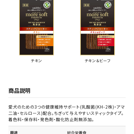
チキン
チキン＆ビーフ
商品説明
愛犬のための3つの健康維持サポート(乳酸菌(KH-2株)・アマ
二油・セルロース)配合。ちぎって与えやすいスティックタイプ。
着色料・保存料・発色剤・酸化防止剤無添加。
用途
総合栄養食