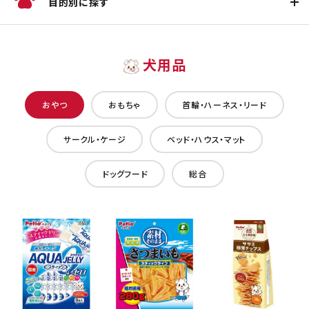
目的別に探す
犬用品
おやつ
おもちゃ
首輪・ハーネス・リード
サークル・ケージ
ベッド・ハウス・マット
ドッグフード
総合