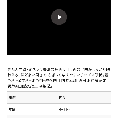
高たん白質・ミネラル豊富な鹿肉使用。肉の旨味がしっかり味
わえる。ほどよい硬さで、ちぎって与えやすいチップス形状。着
色料・保存料・発色剤・酸化防止剤無添加。農林水産省認定
偶蹄類加熱処理工場製造。
用途
間食
年齢
6ヶ月～