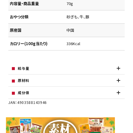
内容量・商品重量
70g
おやつ分類
砂ぎも、牛、豚
原産国
中国
カロリー(100g当たり)
336Kcal
給与量
原材料
成分値
JAN：4903588143946