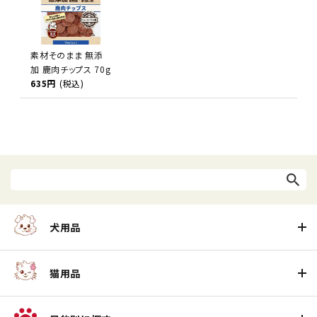
素材そのまま 無添
加 鹿肉チップス 70g
635円
(税込)
犬用品
猫用品