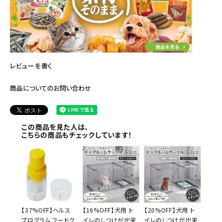
レビューを書く
商品についてのお問い合わせ
この商品を見た人は、
こちらの商品もチェックしています！
【37%OFF】ヘルス
【16%OFF】犬用 ト
【20%OFF】犬用 ト
プログラム フードク
イレのしつけが出来
イレのしつけが出来