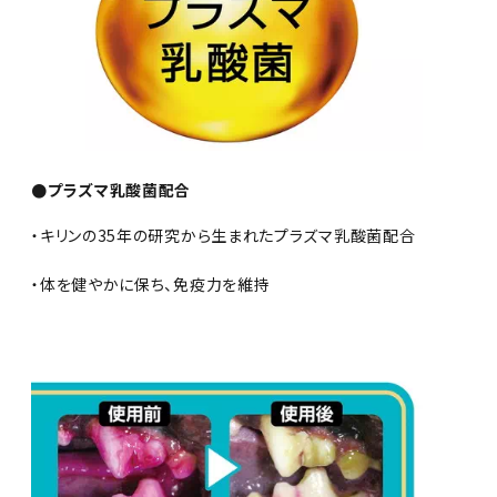
●プラズマ乳酸菌配合
・キリンの35年の研究から生まれたプラズマ乳酸菌配合
・体を健やかに保ち、免疫力を維持