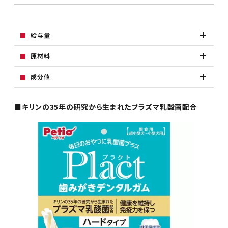
給与量
原材料
成分値
■キリンの35年の研究から生まれたプラズマ乳酸菌配合