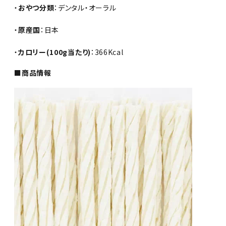
・
おやつ分類
：デンタル・オーラル
・
原産国
：日本
・
カロリー(100g当たり)
：366Kcal
■商品情報