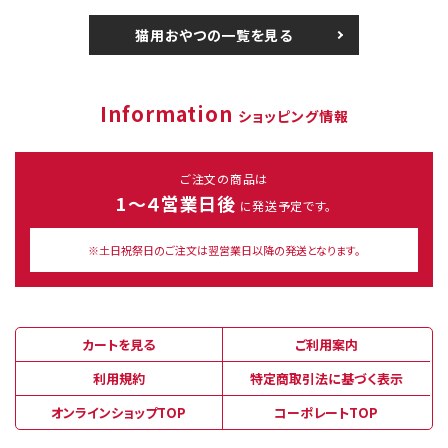
猫用おやつの一覧を見る
Information
ショッピング情報
ご注文の商品は
1～４営業日後
に発送予定です。
※土日祝祭日のご注文は翌営業日以降の発送となります。
カートを見る
ご利用案内
利用規約
特定商取引法に基づく表示
オンラインショップTOP
コーポレートTOP