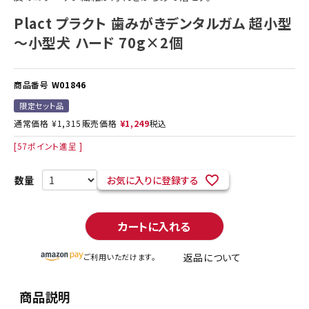
Plact プラクト 歯みがきデンタルガム 超小型
～小型犬 ハード 70g×2個
商品番号
W01846
限定セット品
通常価格
¥
1,315
販売価格
¥
1,249
税込
[
57
ポイント進呈 ]
お気に入りに登録する
カートに入れる
返品について
ご利用いただけます。
商品説明