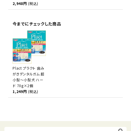
2,948円
(税込)
今までにチェックした商品
Plact プラクト 歯み
がきデンタルガム 超
小型～小型犬 ハー
ド 70g×2個
1,249円
(税込)