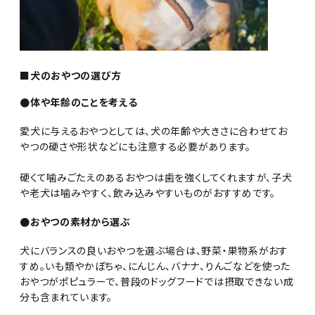
■犬のおやつの選び方
●体や年齢のことを考える
愛犬に与えるおやつとしては、犬の年齢や大きさに合わせてお
やつの硬さや形状などにも注意する必要があります。
硬くて噛みごたえのあるおやつは歯を強くしてくれますが、子犬
や老犬は噛みやすく、飲み込みやすいものがおすすめです。
●おやつの素材から選ぶ
犬にバランスの良いおやつを選ぶ場合は、野菜・果物系がおす
すめ。いも類やかぼちゃ、にんじん、バナナ、りんごなどを使った
おやつがポピュラーで、普段のドッグフードでは摂取できない成
分も含まれています。