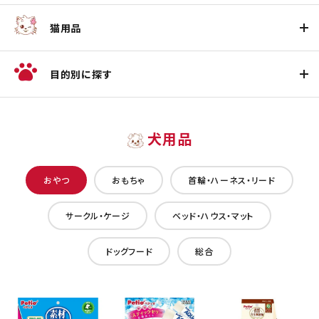
猫用品
目的別に探す
犬用品
おやつ
おもちゃ
首輪・ハーネス・リード
サークル・ケージ
ベッド・ハウス・マット
ドッグフード
総合