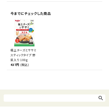
今までにチェックした商品
極上チーズとササミ
スティックタイプ 野
菜入り 100g
437円
(税込)