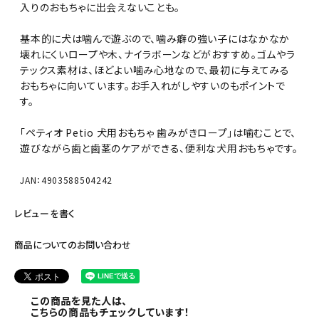
入りのおもちゃに出会えないことも。
基本的に犬は噛んで遊ぶので、噛み癖の強い子にはなかなか
壊れにくいロープや木、ナイラボーンなどがおすすめ。ゴムやラ
テックス素材は、ほどよい噛み心地なので、最初に与えてみる
おもちゃに向いています。お手入れがしやすいのもポイントで
す。
「ペティオ Petio 犬用おもちゃ 歯みがきロープ」は噛むことで、
遊びながら歯と歯茎のケアができる、便利な犬用おもちゃです。
JAN：4903588504242
レビューを書く
商品についてのお問い合わせ
この商品を見た人は、
こちらの商品もチェックしています！