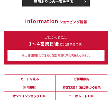
猫用おやつの一覧を見る
Information
ショッピング情報
ご注文の商品は
1～４営業日後
に発送予定です。
※土日祝祭日のご注文は翌営業日以降の発送となります。
カートを見る
ご利用案内
利用規約
特定商取引法に基づく表示
オンラインショップTOP
コーポレートTOP