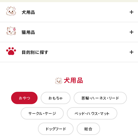
犬用品
猫用品
目的別に探す
犬用品
おやつ
おもちゃ
首輪・ハーネス・リード
サークル・ケージ
ベッド・ハウス・マット
ドッグフード
総合