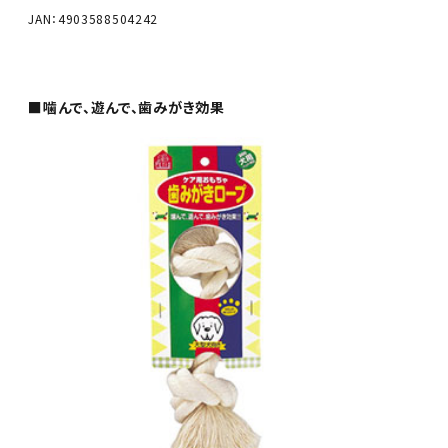
JAN：4903588504242
■噛んで、遊んで、歯みがき効果