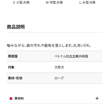
S 小型犬用
M 中型犬用
L 大型犬用
商品説明
噛みながら、歯の汚れや歯垢を落とします。丸洗いOK。
原産国
ベトナム社会主義共和国
対象
大型犬
素材・形状
ロープ
原材料