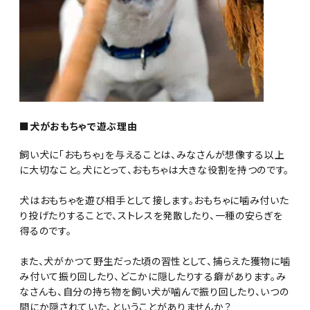
■犬がおもちゃで遊ぶ理由
飼い犬に「おもちゃ」を与えることは、みなさんが想像する以上
に大切なこと。犬にとって、おもちゃは大きな役割を持つのです。
犬はおもちゃを遊び相手として接します。おもちゃに噛み付いた
り投げたりすることで、ストレスを発散したり、一種の安らぎを
得るのです。
また、犬がかつて野生だった頃の習性として、捕らえた獲物に噛
み付いて振り回したり、どこかに隠したりする癖があります。み
なさんも、自分の持ち物を飼い犬が噛んで振り回したり、いつの
間にか隠されていた、ということがありませんか？