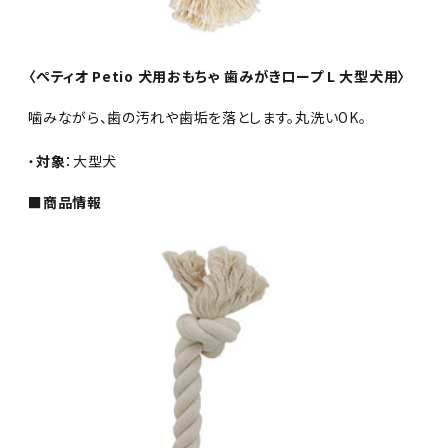
〈ペティオ Petio 犬用おもちゃ 歯みがきロープ L 大型犬用〉
噛みながら、歯の汚れや歯垢を落とします。丸洗いOK。
・
対象
：大型犬
■商品情報