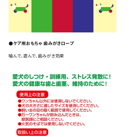
●ケア用おもちゃ 歯みがきロープ
噛んで、遊んで、歯みがき効果