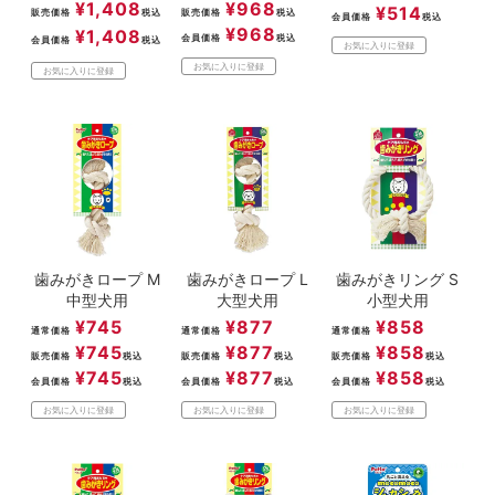
¥
1,408
¥
968
¥
514
販売価格
税込
販売価格
税込
会員価格
税込
¥
968
¥
1,408
会員価格
税込
会員価格
税込
お気に入りに登録
お気に入りに登録
お気に入りに登録
歯みがきロープ M
歯みがきロープ L
歯みがきリング S
中型犬用
大型犬用
小型犬用
¥
745
¥
877
¥
858
通常価格
通常価格
通常価格
¥
745
¥
877
¥
858
販売価格
税込
販売価格
税込
販売価格
税込
¥
745
¥
877
¥
858
会員価格
税込
会員価格
税込
会員価格
税込
お気に入りに登録
お気に入りに登録
お気に入りに登録