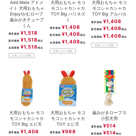
Add.Mate アドメ
犬用おもちゃ モコ
犬用おもちゃ モコ
イト 犬用おもちゃ
モコシャカシャカ
モコシャカシャカ
Enjoy!かむロープ
TOY Big ハリネズ
TOY Big アルパカ
歯みがきチューブ
ミ
¥
1,408
通常価格
くん
¥
1,408
¥
1,408
通常価格
販売価格
税込
¥
1,518
¥
1,408
通常価格
¥
1,408
販売価格
税込
会員価格
税込
¥
1,518
¥
1,408
販売価格
税込
会員価格
税込
¥
1,518
お気に入りに登録
会員価格
税込
お気に入りに登録
お気に入りに登録
犬用おもちゃ モコ
犬用おもちゃ モコ
歯みがきロープ S
モコシャカシャカ
モコシャカシャカ
小型犬用
TOY Big エビ天
TOY エビ天
¥
514
通常価格
¥
1,408
¥
968
¥
514
通常価格
通常価格
販売価格
税込