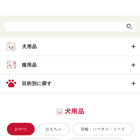
犬用品
猫用品
目的別に探す
犬用品
おやつ
おもちゃ
首輪・ハーネス・リード