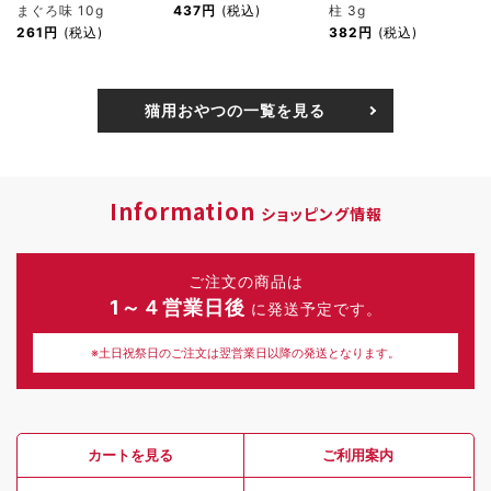
まぐろ味 10g
437円
(税込)
柱 3g
261円
(税込)
382円
(税込)
猫用おやつの一覧を見る
Information
ショッピング情報
ご注文の商品は
1～４営業日後
に発送予定です。
※土日祝祭日のご注文は翌営業日以降の発送となります。
カートを見る
ご利用案内