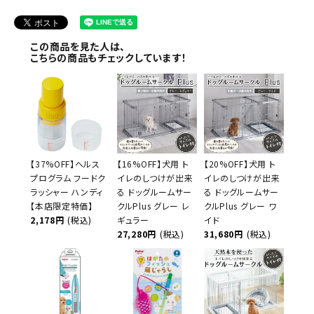
この商品を見た人は、
こちらの商品もチェックしています！
【37%OFF】ヘルス
【16%OFF】犬用 ト
【20%OFF】犬用 ト
プログラム フードク
イレのしつけが出来
イレのしつけが出来
ラッシャー ハンディ
る ドッグルームサー
る ドッグルームサー
【本店限定特価】
クルPlus グレー レ
クルPlus グレー ワ
2,178円
(税込)
ギュラー
イド
27,280円
(税込)
31,680円
(税込)