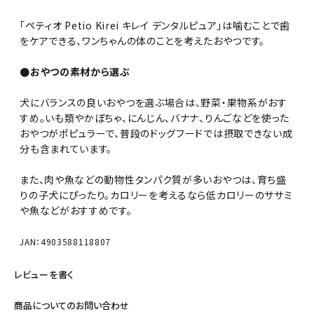
「ペティオ Petio Kirei キレイ デンタルピュア」は噛むことで歯
をケアできる、ワンちゃんの体のことを考えたおやつです。
●おやつの素材から選ぶ
犬にバランスの良いおやつを選ぶ場合は、野菜・果物系がおす
すめ。いも類やかぼちゃ、にんじん、バナナ、りんごなどを使った
おやつがポピュラーで、普段のドッグフードでは摂取できない成
分も含まれています。
また、肉や魚などの動物性タンパク質が多いおやつは、育ち盛
りの子犬にぴったり。カロリーを考えるなら低カロリーのササミ
や魚などがおすすめです。
JAN：4903588118807
レビューを書く
商品についてのお問い合わせ