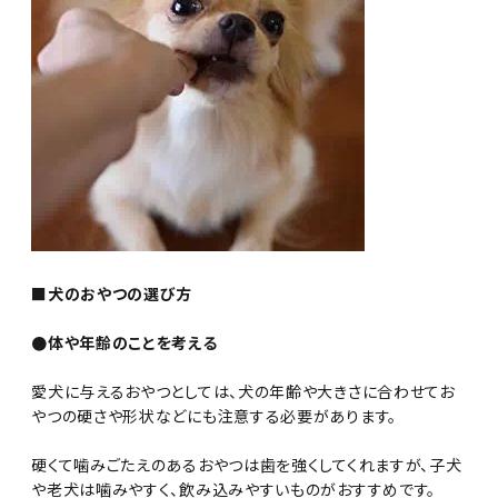
■犬のおやつの選び方
●体や年齢のことを考える
愛犬に与えるおやつとしては、犬の年齢や大きさに合わせてお
やつの硬さや形状などにも注意する必要があります。
硬くて噛みごたえのあるおやつは歯を強くしてくれますが、子犬
や老犬は噛みやすく、飲み込みやすいものがおすすめです。