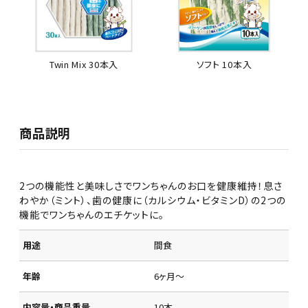
Twin Mix 30本入
ソフト 10本入
商品説明
2つの機能性と美味しさでワンちゃんのお口を健康維持！息さ
わやか（ミント）、歯の健康に（カルシウム・ビタミンD）の2つの
機能でワンちゃんのエチケットに。
用途
間食
年齢
6ヶ月～
内容量・商品重量
10本