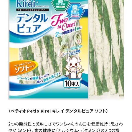
〈ペティオ Petio Kirei キレイ デンタルピュア ソフト〉
2つの機能性と美味しさでワンちゃんのお口を健康維持！息さわ
やか（ミント）、歯の健康に（カルシウム・ビタミンD）の2つの機