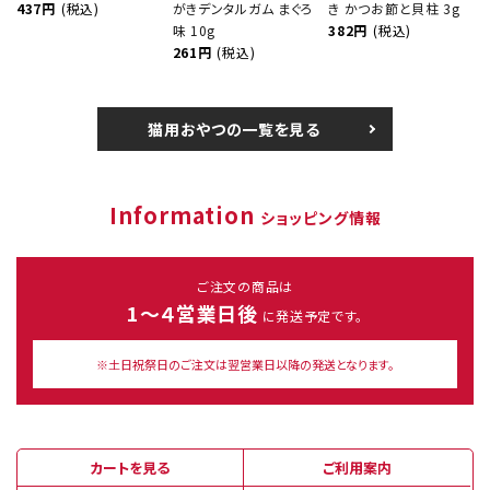
437円
(税込)
がきデンタルガム まぐろ
き かつお節と貝柱 3g
味 10g
382円
(税込)
261円
(税込)
猫用おやつの一覧を見る
Information
ショッピング情報
ご注文の商品は
1～４営業日後
に発送予定です。
※土日祝祭日のご注文は翌営業日以降の発送となります。
カートを見る
ご利用案内