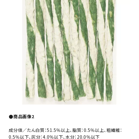
●商品画像2
成分値／たん白質：51.5％以上、脂質：0.5％以上、粗繊維：
0.5％以下、灰分：4.0％以下、水分：20.0％以下