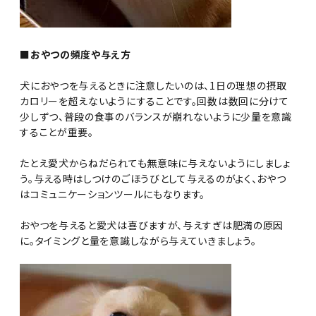
■おやつの頻度や与え方
犬におやつを与えるときに注意したいのは、1日の理想の摂取
カロリーを超えないようにすることです。回数は数回に分けて
少しずつ、普段の食事のバランスが崩れないように少量を意識
することが重要。
たとえ愛犬からねだられても無意味に与えないようにしましょ
う。与える時はしつけのごほうびとして与えるのがよく、おやつ
はコミュニケーションツールにもなります。
おやつを与えると愛犬は喜びますが、与えすぎは肥満の原因
に。タイミングと量を意識しながら与えていきましょう。