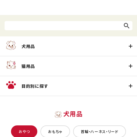
犬用品
猫用品
目的別に探す
犬用品
おやつ
おもちゃ
首輪・ハーネス・リード