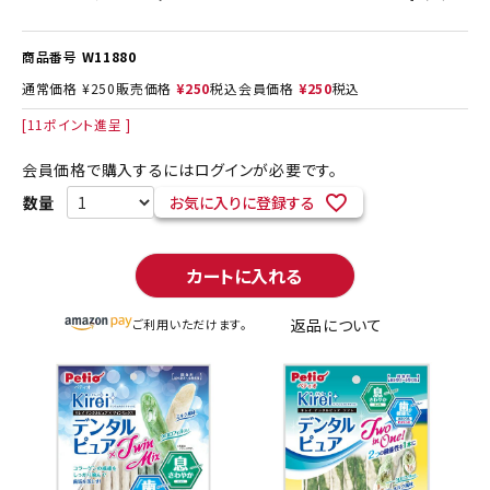
商品番号
W11880
通常価格
¥
250
販売価格
¥
250
税込
会員価格
¥
250
税込
[
11
ポイント進呈 ]
会員価格で購入するにはログインが必要です。
お気に入りに登録する
カートに入れる
返品について
ご利用いただけます。