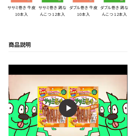
ササミ巻き 牛皮
ササミ巻き 鶏な
ダブル巻き 牛皮
ダブル巻き 鶏な
10本入
んこつ 12本入
10本入
んこつ 12本入
商品説明