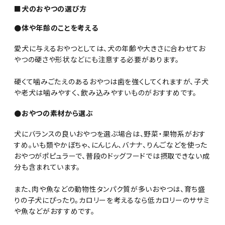
■犬のおやつの選び方
●体や年齢のことを考える
愛犬に与えるおやつとしては、犬の年齢や大きさに合わせてお
やつの硬さや形状などにも注意する必要があります。
硬くて噛みごたえのあるおやつは歯を強くしてくれますが、子犬
や老犬は噛みやすく、飲み込みやすいものがおすすめです。
●おやつの素材から選ぶ
犬にバランスの良いおやつを選ぶ場合は、野菜・果物系がおす
すめ。いも類やかぼちゃ、にんじん、バナナ、りんごなどを使った
おやつがポピュラーで、普段のドッグフードでは摂取できない成
分も含まれています。
また、肉や魚などの動物性タンパク質が多いおやつは、育ち盛
りの子犬にぴったり。カロリーを考えるなら低カロリーのササミ
や魚などがおすすめです。