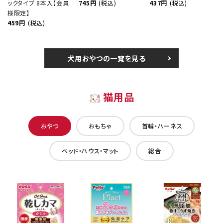
ックタイプ 8本入【会員
745円
(税込)
437円
(税込)
様限定】
459円
(税込)
犬用おやつの一覧を見る
猫用品
おやつ
おもちゃ
首輪・ハーネス
ベッド・ハウス・マット
総合