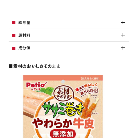
給与量
原材料
成分値
■素材のおいしさそのまま