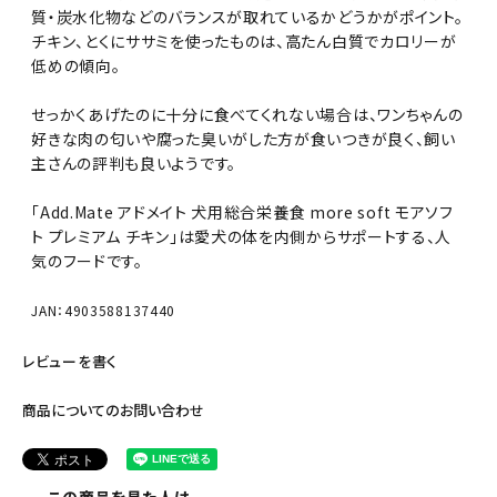
質・炭水化物などのバランスが取れているかどうかがポイント。
チキン、とくにササミを使ったものは、高たん白質でカロリーが
低めの傾向。
せっかくあげたのに十分に食べてくれない場合は、ワンちゃんの
好きな肉の匂いや腐った臭いがした方が食いつきが良く、飼い
主さんの評判も良いようです。
「Add.Mate アドメイト 犬用総合栄養食 more soft モアソフ
ト プレミアム チキン」は愛犬の体を内側からサポートする、人
気のフードです。
JAN：4903588137440
レビューを書く
商品についてのお問い合わせ