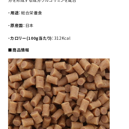
・
用途
：総合栄養食
・
原産国
：日本
・
カロリー(100g当たり)
：312Kcal
■商品情報