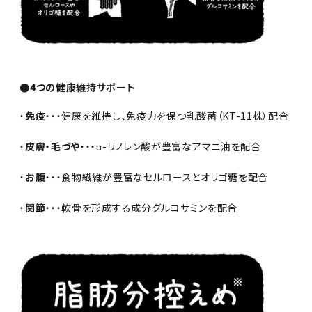
●4つの健康維持サポート
・
免疫
・・・健康を維持し、免疫力を保つ乳酸菌（KT-11株）配合
・
皮膚・毛づや
・・・α-リノレン酸が豊富なアマニ油を配合
・
お腹
・・・食物繊維が豊富なセルロースとオリゴ糖を配合
・
関節
・・・軟骨を形成する成分グルコサミンを配合