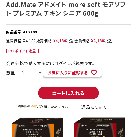
Add.Mate アドメイト more soft モアソフ
ト プレミアム チキン シニア 600g
商品番号
A13744
通常価格
¥
4,180
販売価格
¥
4,180
税込
会員価格
¥
4,180
税込
[
190
ポイント進呈 ]
会員価格で購入するにはログインが必要です。
お気に入りに登録する
カートに入れる
返品について
ご利用いただけます。