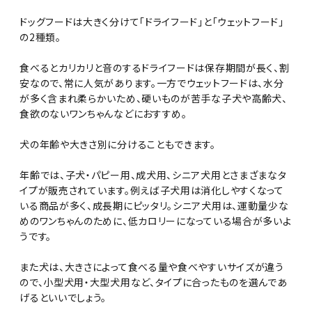
ドッグフードは大きく分けて「ドライフード」と「ウェットフード」
の2種類。
食べるとカリカリと音のするドライフードは保存期間が長く、割
安なので、常に人気があります。一方でウェットフードは、水分
が多く含まれ柔らかいため、硬いものが苦手な子犬や高齢犬、
食欲のないワンちゃんなどにおすすめ。
犬の年齢や大きさ別に分けることもできます。
年齢では、子犬・パピー用、成犬用、シニア犬用とさまざまなタ
イプが販売されています。例えば子犬用は消化しやすくなって
いる商品が多く、成長期にピッタリ。シニア犬用は、運動量少な
めのワンちゃんのために、低カロリーになっている場合が多いよ
うです。
また犬は、大きさによって食べる量や食べやすいサイズが違う
ので、小型犬用・大型犬用など、タイプに合ったものを選んであ
げるといいでしょう。