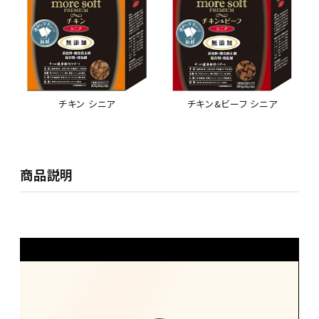
チキン シニア
チキン&ビーフ シニア
商品説明