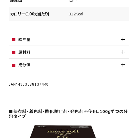
カロリー(100g当たり)
312Kcal
給与量
原材料
成分値
JAN：4903588137440
■保存料・着色料・酸化防止剤・発色剤不使用。100gずつの分
包タイプ