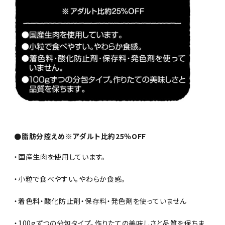
●脂肪分控えめ※アダルト比約25％OFF
・国産生肉を使用しています。
・小粒で食べやすい。やわらか食感。
・着色料・酸化防止剤・保存料・発色剤を使っていません
・100gずつの分包タイプ。作りたての美味しさと品質を保ちま