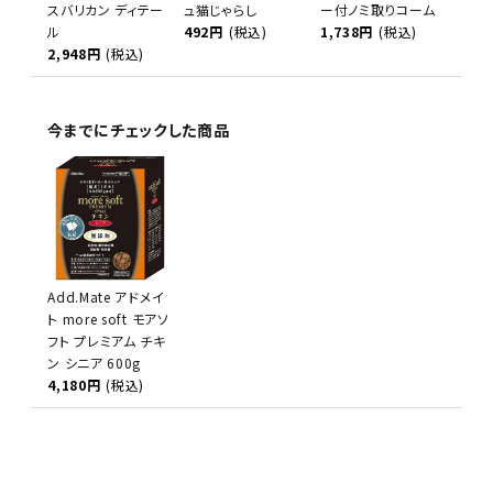
スバリカン ディテー
ュ猫じゃらし
ー付ノミ取りコーム
ル
492円
(税込)
1,738円
(税込)
2,948円
(税込)
今までにチェックした商品
Add.Mate アドメイ
ト more soft モアソ
フト プレミアム チキ
ン シニア 600g
4,180円
(税込)