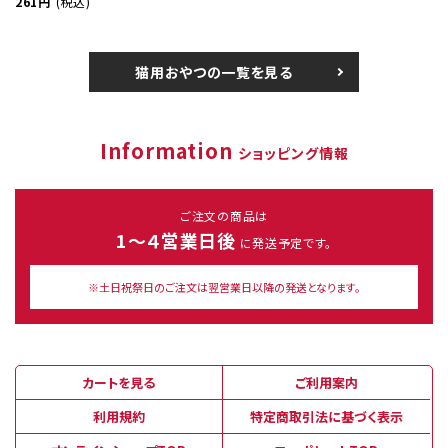
261円
(税込)
猫用おやつの一覧を見る
Information
ショッピング情報
ご注文の商品は
1～４営業日後
に発送予定です。
※土日祝祭日のご注文は翌営業日以降の発送となります。
カートを見る
ご利用案内
利用規約
特定商取引法に基づく表示