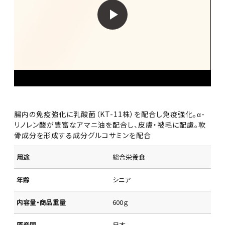
腸内の免疫強化に乳酸菌（KT-11株）を配合し免疫強化。α-
リノレン酸が豊富なアマニ油を配合し、皮膚・被毛に配慮。軟
骨成分を形成する成分グルコサミンを配合
用途
総合栄養食
年齢
シニア
内容量・商品重量
600ｇ
原産国
日本