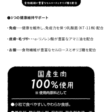
●3つの健康維持サポート
・
免疫
・・・健康を維持し、免疫力を保つ乳酸菌（KT-11株）配合
・
皮膚・毛づや
・・・α-リノレン酸が豊富なアマニ油を配合
・
お腹
・・・食物繊維が豊富なセルロースとオリゴ糖を配合