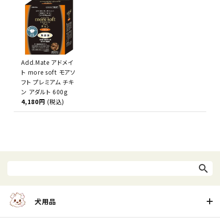
Add.Mate アドメイ
ト more soft モアソ
フト プレミアム チキ
ン アダルト 600g
4,180円
(税込)
犬用品