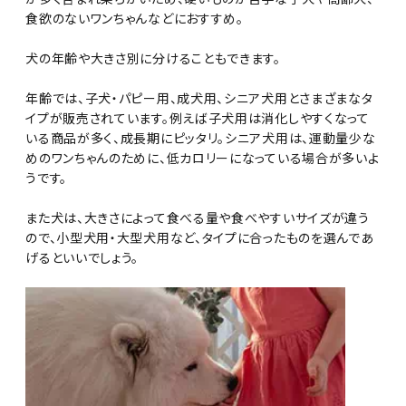
食欲のないワンちゃんなどにおすすめ。
犬の年齢や大きさ別に分けることもできます。
年齢では、子犬・パピー用、成犬用、シニア犬用とさまざまなタ
イプが販売されています。例えば子犬用は消化しやすくなって
いる商品が多く、成長期にピッタリ。シニア犬用は、運動量少な
めのワンちゃんのために、低カロリーになっている場合が多いよ
うです。
また犬は、大きさによって食べる量や食べやすいサイズが違う
ので、小型犬用・大型犬用など、タイプに合ったものを選んであ
げるといいでしょう。