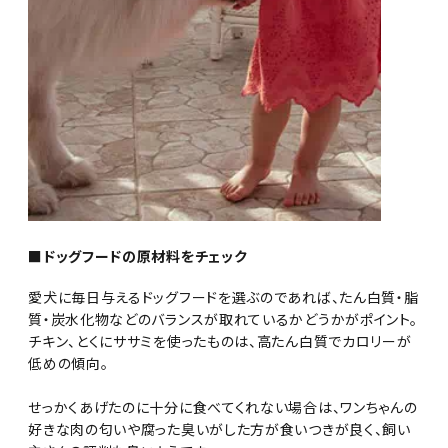
■ドッグフードの原材料をチェック
愛犬に毎日与えるドッグフードを選ぶのであれば、たん白質・脂
質・炭水化物などのバランスが取れているかどうかがポイント。
チキン、とくにササミを使ったものは、高たん白質でカロリーが
低めの傾向。
せっかくあげたのに十分に食べてくれない場合は、ワンちゃんの
好きな肉の匂いや腐った臭いがした方が食いつきが良く、飼い