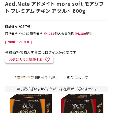
Add.Mate アドメイト more soft モアソフ
ト プレミアム チキン アダルト 600g
商品番号
A13743
通常価格
¥
4,180
販売価格
¥
4,180
税込
会員価格
¥
4,180
税込
[
190
ポイント進呈 ]
会員価格で購入するにはログインが必要です。
お気に入りに登録する
返品について
ご利用いただけます。
申し訳ございません。ただいま在庫がございません。