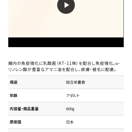
腸内の免疫強化に乳酸菌（KT-11株）を配合し免疫強化。α-
リノレン酸が豊富なアマニ油を配合し、皮膚・被毛に配慮。
用途
総合栄養食
年齢
アダルト
内容量・商品重量
600g
原産国
日本