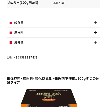
カロリー(100g当たり)
331Kcal
給与量
原材料
成分値
JAN：4903588137433
■保存料・着色料・酸化防止剤・発色剤不使用。100gずつの分
包タイプ