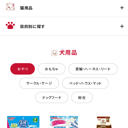
猫用品
目的別に探す
犬用品
おやつ
おもちゃ
首輪・ハーネス・リード
サークル・ケージ
ベッド・ハウス・マット
ドッグフード
総合