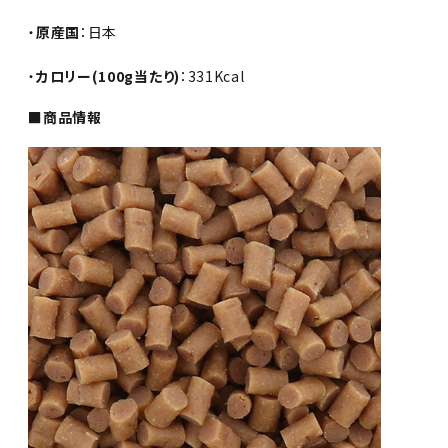
・
原産国
：日本
・
カロリー(100g当たり)
：331Kcal
■商品情報