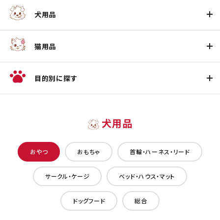
犬用品
猫用品
目的別に探す
犬用品
おやつ
おもちゃ
首輪・ハーネス・リード
サークル・ケージ
ベッド・ハウス・マット
ドッグフード
総合