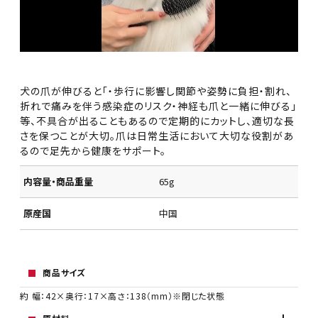
犬の爪が伸びると「・歩行に影響し関節や姿勢に負担・割れ、
折れで痛みを伴う感染症のリスク・神経も爪と一緒に伸びる」
等、不具合が出ることもあるので定期的にカットし、適切な長
さを保つことが大切。爪は日常生活において大切な役割があ
るので足先から健康をサポート。
内容量・商品重量
65g
原産国
中国
商品サイズ
約 幅：42×奥行：17×高さ：138（mm）※閉じた状態