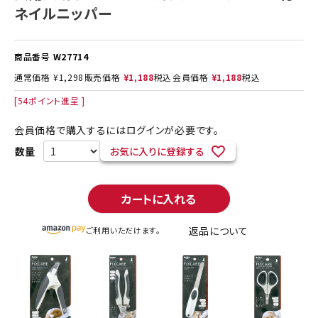
ネイルニッパー
商品番号
W27714
通常価格
¥
1,298
販売価格
¥
1,188
税込
会員価格
¥
1,188
税込
[
54
ポイント進呈 ]
会員価格で購入するにはログインが必要です。
お気に入りに登録する
カートに入れる
返品について
ご利用いただけます。