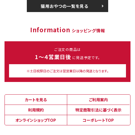
猫用おやつの一覧を見る
Information
ショッピング情報
ご注文の商品は
1～４営業日後
に発送予定です。
※土日祝祭日のご注文は翌営業日以降の発送となります。
カートを見る
ご利用案内
利用規約
特定商取引法に基づく表示
オンラインショップTOP
コーポレートTOP