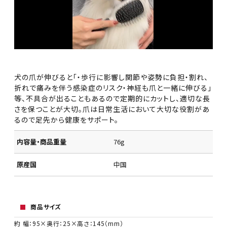
犬の爪が伸びると「・歩行に影響し関節や姿勢に負担・割れ、
折れで痛みを伴う感染症のリスク・神経も爪と一緒に伸びる」
等、不具合が出ることもあるので定期的にカットし、適切な長
さを保つことが大切。爪は日常生活において大切な役割があ
るので足先から健康をサポート。
内容量・商品重量
76g
原産国
中国
商品サイズ
約 幅：95×奥行：25×高さ：145（mm）