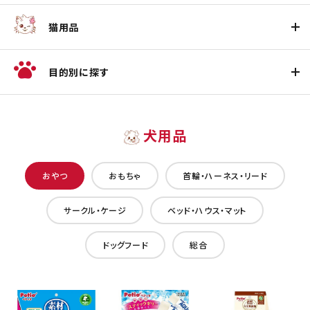
猫用品
目的別に探す
犬用品
おやつ
おもちゃ
首輪・ハーネス・リード
サークル・ケージ
ベッド・ハウス・マット
ドッグフード
総合