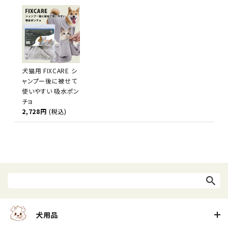
犬猫用 FIXCARE シ
ャンプー後に被せて
使いやすい 吸水ポン
チョ
2,728円
(税込)
犬用品