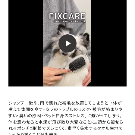
シャンプー後や、雨で濡れた被毛を放置してしまうと「・体が
冷えて体調を崩す・皮フのトラブルのリスク・被毛が絡まりや
すい・臭いの原因・ペット自身のストレス」に繋がってしまう。
体を震わせると水滴が飛び散り大変なことに。頭から被せら
れるポンチョ形状でズレにくく、素早く吸水するタオル生地で
しっかり拭くことが出来る。