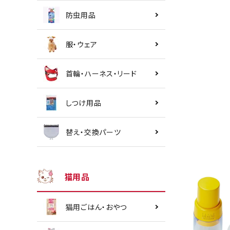
防虫用品
服・ウェア
首輪・ハーネス・リード
しつけ用品
替え・交換パーツ
猫用品
猫用ごはん・おやつ