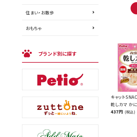
住まい・お散歩
おもちゃ
ブランド別に探す
キャットSNA
乾しカマ かに
437円
(税込)