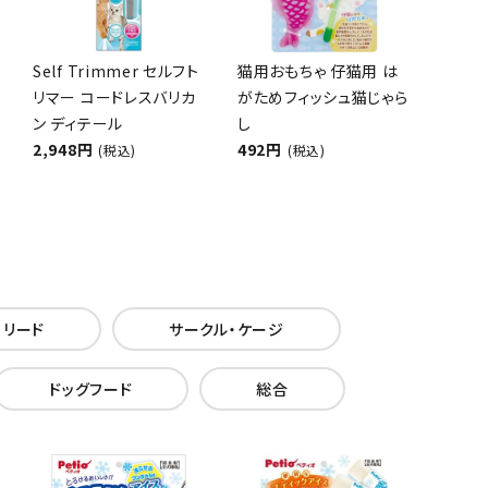
Self Trimmer セルフト
猫用おもちゃ 仔猫用 は
リマー コードレスバリカ
がためフィッシュ猫じゃら
ン ディテール
し
2,948円
492円
(税込)
(税込)
・リード
サークル・ケージ
ドッグフード
総合