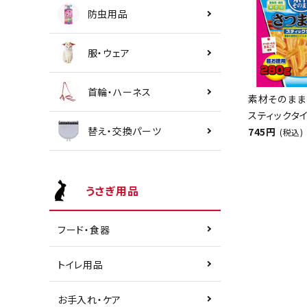
防虫用品
服・ウェア
首輪・ハーネス
素材そのまま
スティックタイ
替え・交換パーツ
745円
(税込)
うさぎ用品
フード・食器
トイレ用品
お手入れ・ケア