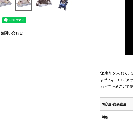
のお問い合わせ
保冷剤を入れて、
ません。 中にメ
沿って折ることで調
内容量・商品重量
対象