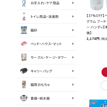
お手入れ・ケア用品
【37%OFF】
トイレ用品・消臭剤
グラム フード
ー ハンディ
猫砂
価】
2,178円
(税
ベッド・ハウス・マット
サークル・ケージ・タワー
キャリーバッグ
猫用おもちゃ
食器・給水器