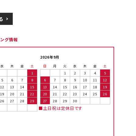
る
ピング情報
2026年9月
水
木
金
土
日
月
火
水
木
金
土
1
1
2
3
4
5
5
6
7
8
6
7
8
9
10
11
12
12
13
14
15
13
14
15
16
17
18
19
19
20
21
22
20
21
22
23
24
25
26
26
27
28
29
27
28
29
30
■土日祝は定休日です