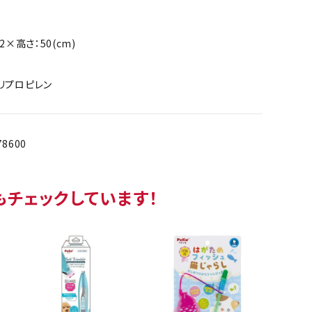
2×高さ：50(cm)
リプロピレン
78600
もチェックしています！