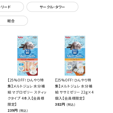
・リード
サークル・タワー
総合
【25%OFF！ひんやり特
【25%OFF！ひんやり特
集】メルトジュレ 水分補
集】メルトジュレ 水分補
給 マグロゼリー スティッ
給 ササミゼリー 22g×4
クタイプ 4本入【会員様
個入【会員様限定】
限定】
382円
(税込)
239円
(税込)