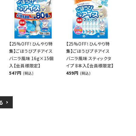
【25%OFF！ひんやり特
【25%OFF！ひんやり特
集】ごほうびプチアイス
集】ごほうびプチアイス
バニラ風味 16g×15個
バニラ風味 スティックタ
入【会員様限定】
イプ 8本入【会員様限定】
547円
459円
(税込)
(税込)
る