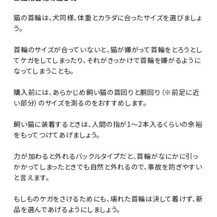
猫の首輪は、犬同様、体重とカラダに合ったサイズを選びましょ
う。
首輪のサイズが合っていないと、猫が嫌がって首輪をとろうとし
てケガをしてしまったり、それがきっかけで首輪を嫌がるように
なってしまうことも。
購入前には、あらかじめ飼い猫の首回りと胴回り（※前足に近
い部分）のサイズを測るのをおすすめします。
飼い猫に装着するときは、人間の指が1～2本入るくらいの余裕
をもってつけてあげましょう。
力が加わると外れるバックルタイプだと、首輪がなにかに引っ
かかってしまったときでも自然と外れるので、事故を防ぎやすい
と言えます。
もしものケガをさけるためにも、壊れた首輪は決して着けず、新
品を選んであげるようにしましょう。