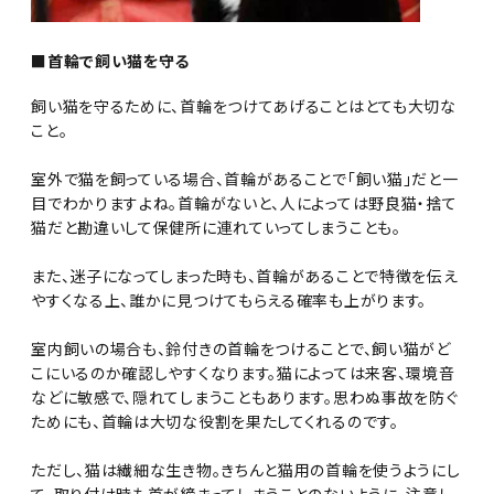
■首輪で飼い猫を守る
飼い猫を守るために、首輪をつけてあげることはとても大切な
こと。
室外で猫を飼っている場合、首輪があることで「飼い猫」だと一
目でわかりますよね。首輪がないと、人によっては野良猫・捨て
猫だと勘違いして保健所に連れていってしまうことも。
また、迷子になってしまった時も、首輪があることで特徴を伝え
やすくなる上、誰かに見つけてもらえる確率も上がります。
室内飼いの場合も、鈴付きの首輪をつけることで、飼い猫がど
こにいるのか確認しやすくなります。猫によっては来客、環境音
などに敏感で、隠れてしまうこともあります。思わぬ事故を防ぐ
ためにも、首輪は大切な役割を果たしてくれるのです。
ただし、猫は繊細な生き物。きちんと猫用の首輪を使うようにし