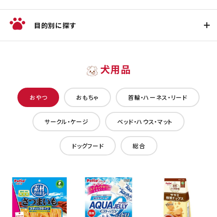
目的別に探す
犬用品
おやつ
おもちゃ
首輪・ハーネス・リード
サークル・ケージ
ベッド・ハウス・マット
ドッグフード
総合