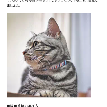
て、取り付け時も首が締まってしまうことのないように、注意し
ましょう。
■猫用首輪の選び方