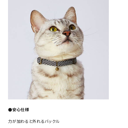
●安心仕様
力が加わると外れるバックル