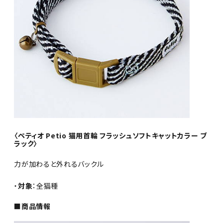
〈ペティオ Petio 猫用首輪 フラッシュソフトキャットカラー ブ
ラック〉
力が加わると外れるバックル
・
対象
：全猫種
■商品情報