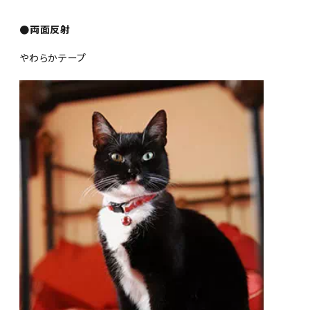
●両面反射
やわらかテープ