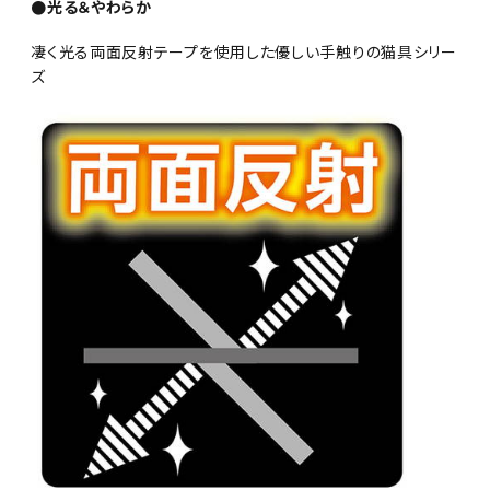
●光る＆やわらか
凄く光る両面反射テープを使用した優しい手触りの猫具シリー
ズ