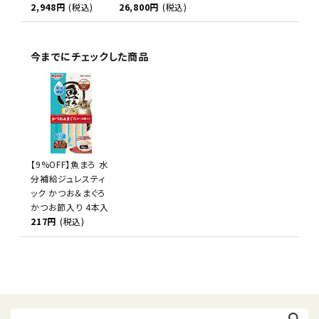
2,948円
(税込)
26,800円
(税込)
今までにチェックした商品
【9%OFF】魚まろ 水
分補給ジュレスティ
ック かつお＆まぐろ
かつお節入り 4本入
217円
(税込)