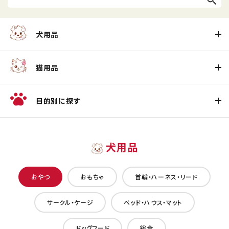
犬用品
猫用品
目的別に探す
犬用品
おやつ
おもちゃ
首輪・ハーネス・リード
サークル・ケージ
ベッド・ハウス・マット
ドッグフード
総合