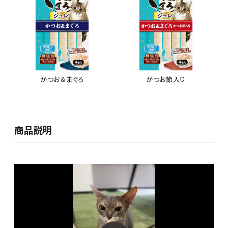
かつお＆まぐろ
かつお節入り
商品説明