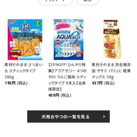
素材そのまま さつまい
【25%OFF！ひんやり特
素材そのまま 完全無添
も スティックタイプ
集】アクアゼリー 4つの
加 ササミ パリッと 極薄
280g
ゼロ りんご風味 スティ
チップス 50g
745円
(税込)
ックタイプ 8本入【会員
437円
(税込)
様限定】
459円
(税込)
犬用おやつの一覧を見る