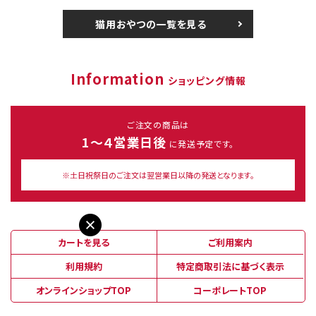
猫用おやつの一覧を見る
Information
ショッピング情報
ご注文の商品は
1～４営業日後
に発送予定です。
※土日祝祭日のご注文は翌営業日以降の発送となります。
カートを見る
ご利用案内
利用規約
特定商取引法に基づく表示
オンラインショップTOP
コーポレートTOP