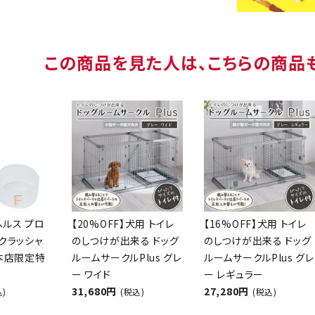
この商品を見た人は、こちらの商品
ヘルス プロ
【20%OFF】犬用 トイレ
【16%OFF】犬用 トイレ
クラッシャ
のしつけが出来る ドッグ
のしつけが出来る ドッグ
【本店限定特
ルームサークルPlus グレ
ルームサークルPlus グレ
ー ワイド
ー レギュラー
31,680円
27,280円
込)
(税込)
(税込)