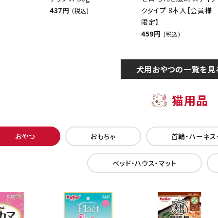
437円
クタイプ 8本入【会員様
(税込)
限定】
459円
(税込)
犬用おやつの一覧を見
猫用品
おやつ
おもちゃ
首輪・ハーネス
ベッド・ハウス・マット