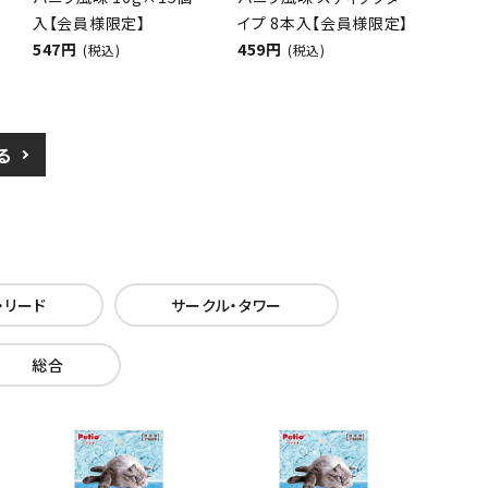
入【会員様限定】
イプ 8本入【会員様限定】
547円
459円
(税込)
(税込)
る
・リード
サークル・タワー
総合