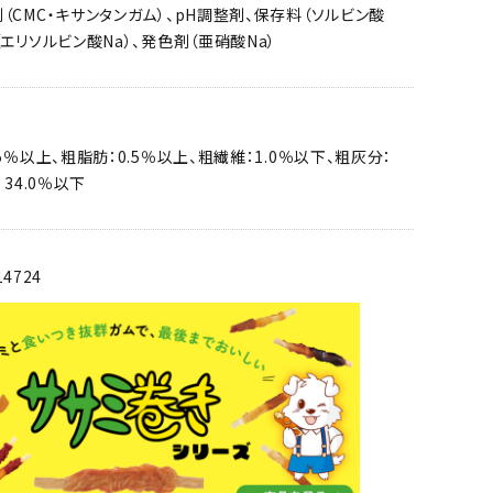
（CMC・キサンタンガム）、pH調整剤、保存料（ソルビン酸
（エリソルビン酸Na）、発色剤（亜硝酸Na）
5％以上、粗脂肪：0.5％以上、粗繊維：1.0％以下、粗灰分：
：34.0％以下
14724