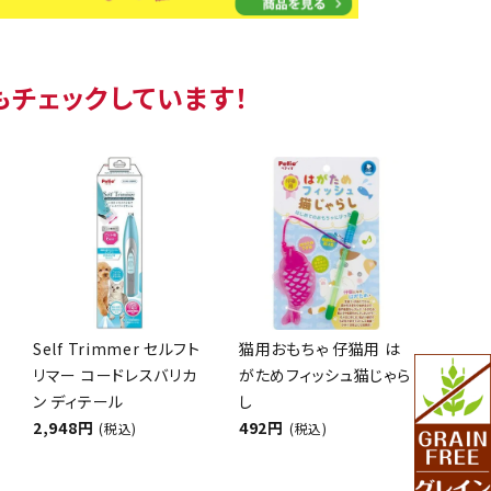
もチェックしています！
Self Trimmer セルフト
猫用おもちゃ 仔猫用 は
リマー コードレスバリカ
がためフィッシュ猫じゃら
ン ディテール
し
2,948円
492円
(税込)
(税込)