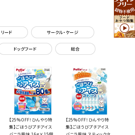
・リード
サークル・ケージ
ドッグフード
総合
【25%OFF！ひんやり特
【25%OFF！ひんやり特
集】ごほうびプチアイス
集】ごほうびプチアイス
バニラ風味 16g×15個
バニラ風味 スティックタ