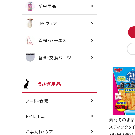
防虫用品
服・ウェア
首輪・ハーネス
替え・交換パーツ
うさぎ用品
フード・食器
トイレ用品
素材そのまま
スティックタイ
お手入れ・ケア
745円
(税込)