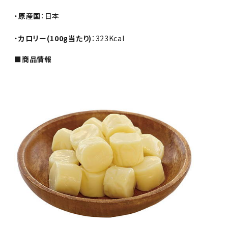
・
原産国
：日本
・
カロリー(100g当たり)
：323Kcal
■商品情報