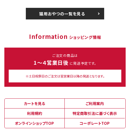
猫用おやつの一覧を見る
Information
ショッピング情報
ご注文の商品は
1～４営業日後
に発送予定です。
※土日祝祭日のご注文は翌営業日以降の発送となります。
カートを見る
ご利用案内
利用規約
特定商取引法に基づく表示
オンラインショップTOP
コーポレートTOP