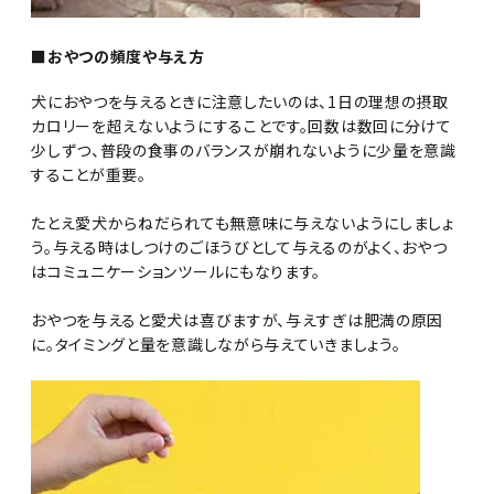
■おやつの頻度や与え方
犬におやつを与えるときに注意したいのは、1日の理想の摂取
カロリーを超えないようにすることです。回数は数回に分けて
少しずつ、普段の食事のバランスが崩れないように少量を意識
することが重要。
たとえ愛犬からねだられても無意味に与えないようにしましょ
う。与える時はしつけのごほうびとして与えるのがよく、おやつ
はコミュニケーションツールにもなります。
おやつを与えると愛犬は喜びますが、与えすぎは肥満の原因
に。タイミングと量を意識しながら与えていきましょう。