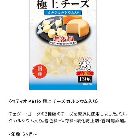
〈ペティオ Petio 極上 チーズ カルシウム入り〉
チェダー・ゴーダの2種類のチーズを贅沢に使用しました。ミル
クカルシウム入り。着色料・保存料・酸化防止剤・香料無添加。
・
年齢
：6ヶ月～