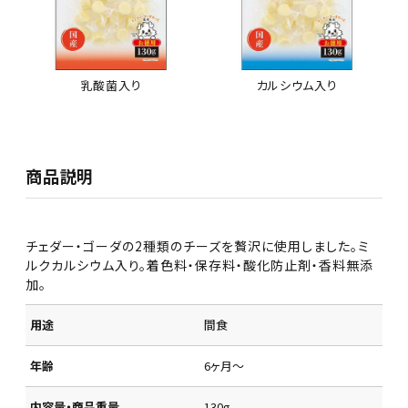
乳酸菌入り
カルシウム入り
商品説明
チェダー・ゴーダの2種類のチーズを贅沢に使用しました。ミ
ルクカルシウム入り。着色料・保存料・酸化防止剤・香料無添
加。
用途
間食
年齢
6ヶ月～
内容量・商品重量
130g