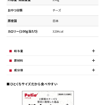
おやつ分類
チーズ
原産国
日本
カロリー(100g当たり)
323Kcal
給与量
原材料
成分値
■ひとくちサイズだから食べやすい