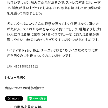
も良いでしょう。噛みごたえがあるので、ストレス解消にも。一方
で、誤飲が多いおやつでもあるので、与える時はしっかり飼い犬
を見張っておきましょう。
犬のおやつは、たくさんの種類を買っておく必要はなく、飼い犬
が気に入ってくれたものを与えると良いでしょう。種類よりも、飼
い犬に与える量に気をつけるべきです。一度にあたえる量が調
節しやすい小粒のものや、ちぎりやすいおやつがおすすめです。
「ペティオ Petio 極上 チーズ」はひとくちサイズなので与えす
ぎを防ぐのにも役立つ、うれしいおやつです。
JAN：4903588139512
レビューを書く
商品についてのお問い合わせ
この商品を見た人は、