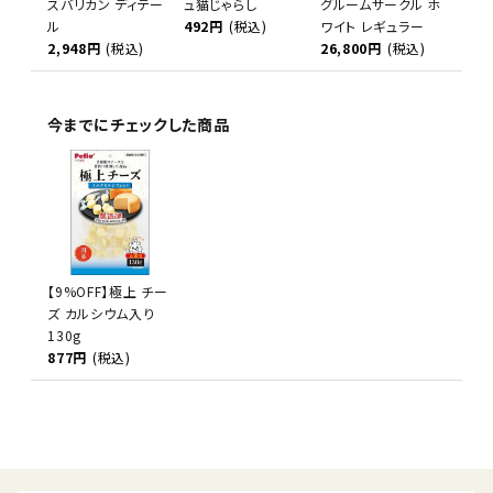
スバリカン ディテー
ュ猫じゃらし
グルームサークル ホ
ル
492円
(税込)
ワイト レギュラー
2,948円
(税込)
26,800円
(税込)
今までにチェックした商品
【9%OFF】極上 チー
ズ カルシウム入り
130g
877円
(税込)