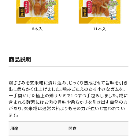
6本入
11本入
商品説明
鶏ささみを玄米糀に漬け込み、じっくり熟成させて旨味を引き
出し柔らかく仕上げました。噛みごたえのある小さなガムを、
一手間かけた極上の鶏ササミで1つずつ手包みしました。糀に
含まれる酵素にはお肉の旨味や柔らかさを引き出す自然の力
があり、玄米糀は通常の糀よりもその力が強いと言われてい
ます。
用途
間食