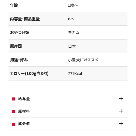
年齢
1歳～
内容量・商品重量
6本
おやつ分類
巻ガム
原産国
日本
用途・好み
小型犬にオススメ
カロリー(100g当たり)
271Kcal
給与量
原材料
成分値