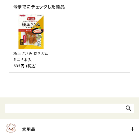
今までにチェックした商品
極上ささみ 巻きガム
ミニ 6本入
635円
(税込)
犬用品