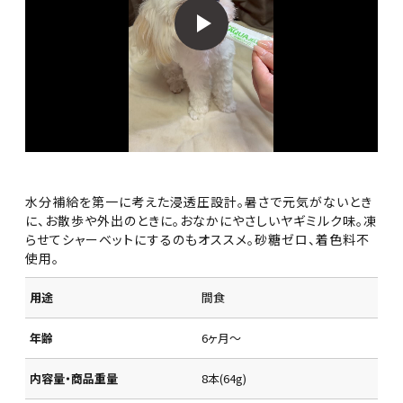
水分補給を第一に考えた浸透圧設計。暑さで元気がないとき
に、お散歩や外出のときに。おなかにやさしいヤギミルク味。凍
らせてシャーベットにするのもオススメ。砂糖ゼロ、着色料不
使用。
用途
間食
年齢
6ヶ月～
内容量・商品重量
8本(64g)