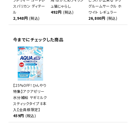
スバリカン ディテー
ュ猫じゃらし
グルームサークル ホ
ル
492円
(税込)
ワイト レギュラー
2,948円
(税込)
26,800円
(税込)
今までにチェックした商品
【25%OFF！ひんやり
特集】アクアゼリー
水分補給 ヤギミルク
スティックタイプ 8本
入【会員様限定】
459円
(税込)