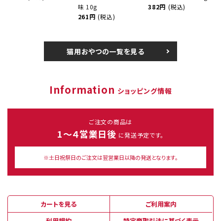
味 10g
382円
(税込)
261円
(税込)
猫用おやつの一覧を見る
Information
ショッピング情報
ご注文の商品は
1～４営業日後
に発送予定です。
※土日祝祭日のご注文は翌営業日以降の発送となります。
カートを見る
ご利用案内
利用規約
特定商取引法に基づく表示