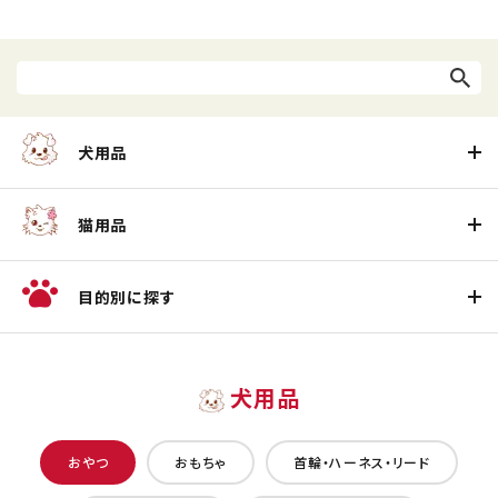
犬用品
猫用品
目的別に探す
犬用品
おやつ
おもちゃ
首輪・ハーネス・リード