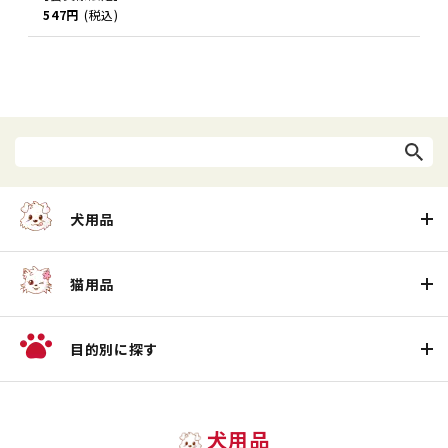
547円
(税込)
犬用品
猫用品
目的別に探す
犬用品