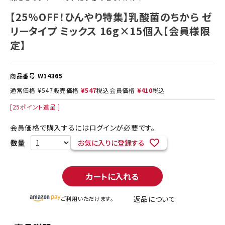
【25%OFF！ひんやり特集】乳酸菌のちから ゼ
リータイプ ミックス 16g×15個入【会員様限
定】
商品番号
W14365
通常価格
¥
547
販売価格
¥
547
税込
会員価格
¥
410
税込
[
25
ポイント進呈 ]
会員価格で購入するにはログインが必要です。
お気に入りに登録する
カートに入れる
返品について
ご利用いただけます。