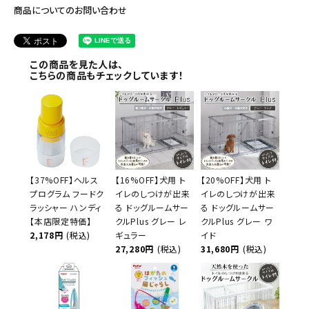
商品についてのお問い合わせ
この商品を見た人は、
こちらの商品もチェックしています！
【37%OFF】ヘルス
【16%OFF】犬用 ト
【20%OFF】犬用 ト
プログラム フードク
イレのしつけが出来
イレのしつけが出来
ラッシャー ハンディ
る ドッグルームサー
る ドッグルームサー
【本店限定特価】
クルPlus グレー レ
クルPlus グレー ワ
2,178円
(税込)
ギュラー
イド
27,280円
(税込)
31,680円
(税込)