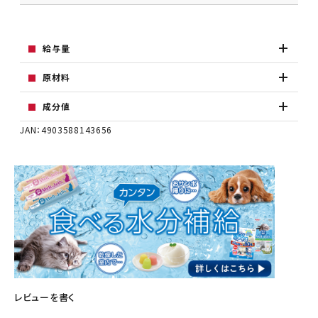
給与量
原材料
成分値
JAN：4903588143656
レビューを書く