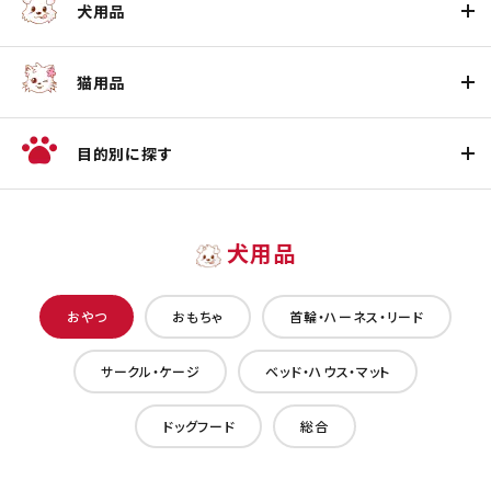
犬用品
猫用品
目的別に探す
犬用品
おやつ
おもちゃ
首輪・ハーネス・リード
サークル・ケージ
ベッド・ハウス・マット
ドッグフード
総合