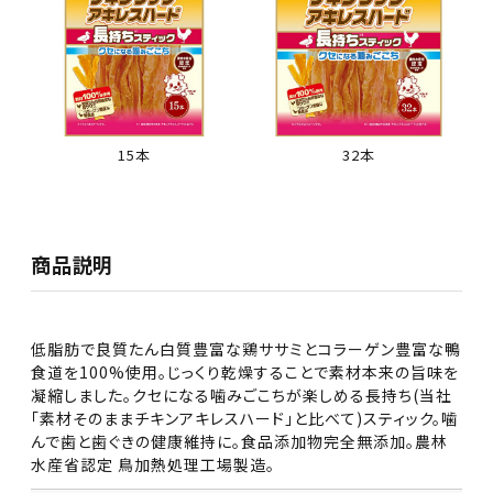
15本
32本
商品説明
低脂肪で良質たん白質豊富な鶏ササミとコラーゲン豊富な鴨
食道を100%使用。じっくり乾燥することで素材本来の旨味を
凝縮しました。クセになる噛みごこちが楽しめる長持ち(当社
「素材そのままチキンアキレスハード」と比べて)スティック。噛
んで歯と歯ぐきの健康維持に。食品添加物完全無添加。農林
水産省認定 鳥加熱処理工場製造。