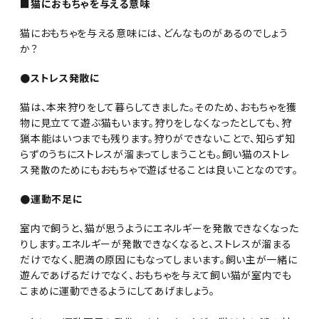
■猫におもちゃを与える意味
猫におもちゃを与える意味には、どんなものがあるのでしょう
か？
●ストレス発散に
猫は、本来狩りをして暮らしてきました。そのため、おもちゃを獲
物に見立てて遊ぶ猫もいます。狩りをしなくなったとしても、狩
猟本能はいつまでも残ります。狩りができないことで、知らず知
らずのうちにストレスが溜まってしまうことも。飼い猫のストレ
ス発散のためにもおもちゃで遊ばせることは良いことなのです。
●運動不足に
室内で飼うと、猫が思うようにエネルギーを発散できなくなった
りします。エネルギーが発散できなくなると、ストレスが溜まる
だけでなく、肥満の原因にもなってしまいます。飼い主が一緒に
遊んであげるだけでなく、おもちゃを与えて飼い猫が室内でも
こまめに運動できるようにしてあげましょう。