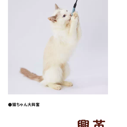
●猫ちゃん大興奮