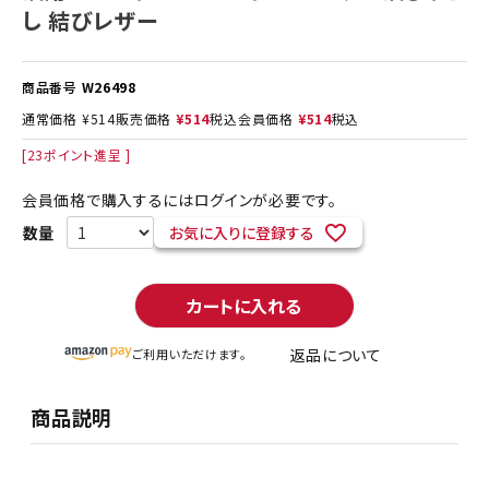
し 結びレザー
商品番号
W26498
通常価格
¥
514
販売価格
¥
514
税込
会員価格
¥
514
税込
[
23
ポイント進呈 ]
会員価格で購入するにはログインが必要です。
お気に入りに登録する
カートに入れる
返品について
ご利用いただけます。
商品説明