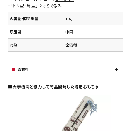
・「トリ型・鳥型」⇒
けりぐるみ
内容量・商品重量
10g
原産国
中国
対象
全猫種
原材料
■大学機関と協力して商品開発した猫用おもちゃ