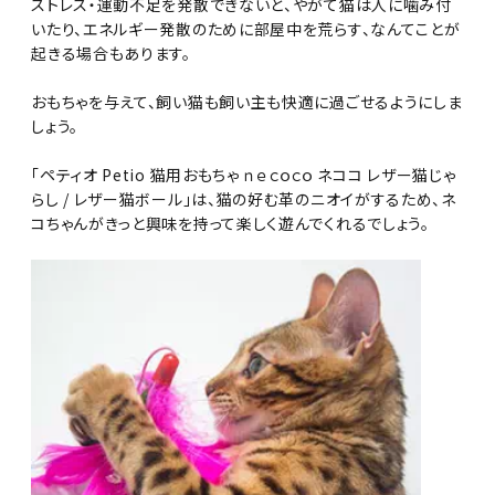
ストレス・運動不足を発散できないと、やがて猫は人に噛み付
いたり、エネルギー発散のために部屋中を荒らす、なんてことが
起きる場合もあります。
おもちゃを与えて、飼い猫も飼い主も快適に過ごせるようにしま
しょう。
「ペティオ Petio 猫用おもちゃ ｎｅｃｏｃｏ ネココ レザー猫じゃ
らし / レザー猫ボール」は、猫の好む革のニオイがするため、ネ
コちゃんがきっと興味を持って楽しく遊んでくれるでしょう。