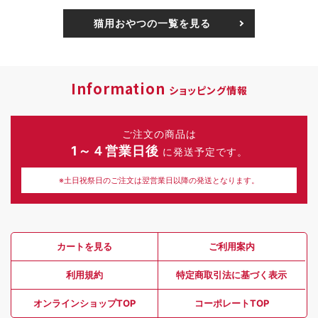
猫用おやつの一覧を見る
Information
ショッピング情報
ご注文の商品は
1～４営業日後
に発送予定です。
※土日祝祭日のご注文は翌営業日以降の発送となります。
カートを見る
ご利用案内
利用規約
特定商取引法に基づく表示
オンラインショップTOP
コーポレートTOP