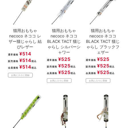
猫用おもちゃ
猫用おもちゃ
猫用おもちゃ
necoco ネココ レ
necoco ネココ
necoco ネココ
ザー猫じゃらし 結
BLACK TACT 猫じ
BLACK TACT 猫じ
びレザー
ゃらし シルバーシ
ゃらし ブラックフ
ャワー
ェザー
¥
514
通常価格
¥
525
¥
525
¥
514
通常価格
通常価格
販売価格
税込
¥
525
¥
525
¥
514
販売価格
税込
販売価格
税込
会員価格
税込
¥
525
¥
525
会員価格
税込
会員価格
税込
お気に入りに登録
お気に入りに登録
お気に入りに登録