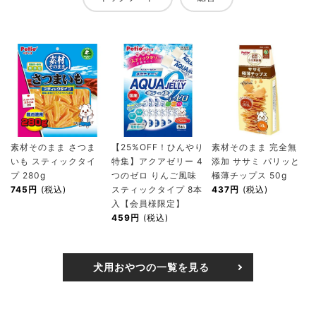
素材そのまま さつま
【25%OFF！ひんやり
素材そのまま 完全無
いも スティックタイ
特集】アクアゼリー 4
添加 ササミ パリッと
プ 280g
つのゼロ りんご風味
極薄チップス 50g
745円
(税込)
スティックタイプ 8本
437円
(税込)
入【会員様限定】
459円
(税込)
犬用おやつの一覧を見る