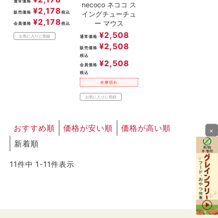
通常価格
necoco ネココ ス
¥
2,178
イングチューチュ
販売価格
税込
¥
2,178
ー マウス
会員価格
税込
¥
2,508
お気に入りに登録
通常価格
¥
2,508
販売価格
税込
¥
2,508
会員価格
税込
在庫切れ
お気に入りに登録
おすすめ順
価格が安い順
価格が高い順
×
新着順
11
件中
1
-
11
件表示