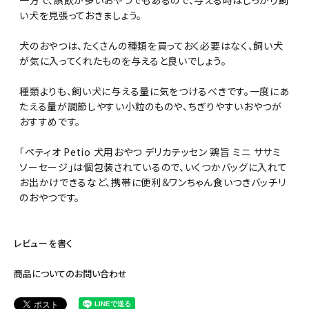
い犬を見張っておきましょう。
犬のおやつは、たくさんの種類を買っておく必要はなく、飼い犬
が気に入ってくれたものを与えると良いでしょう。
種類よりも、飼い犬に与える量に気をつけるべきです。一度にあ
たえる量が調節しやすい小粒のものや、ちぎりやすいおやつが
おすすめです。
「ペティオ Petio 犬用おやつ デリカテッセン 鶏旨 ミニ ササミ
ソーセージ」は個包装されているので、いくつかバッグに入れて
お出かけできるなど、携帯に便利＆ワンちゃん食いつきバッチリ
のおやつです。
レビューを書く
商品についてのお問い合わせ