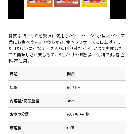
良質な鶏ササミを贅沢に使用したソーセージ！小型犬・シニア
犬にも食べやすいやわらかさ、食べきりサイズに仕上げまし
た。味わい豊かなチーズ入り。個包装だから、いつでも開けた
ての美味しさが楽しめて、お出かけやお散歩に便利です。着色
料 不使用。
用途
間食
年齢
6ヶ月～
内容量・商品重量
36本
おやつ分類
砂ぎも、牛、豚
原産国
中国