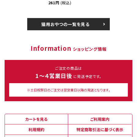
261円
(税込)
猫用おやつの一覧を見る
Information
ショッピング情報
ご注文の商品は
1～４営業日後
に発送予定です。
※土日祝祭日のご注文は翌営業日以降の発送となります。
カートを見る
ご利用案内
利用規約
特定商取引法に基づく表示