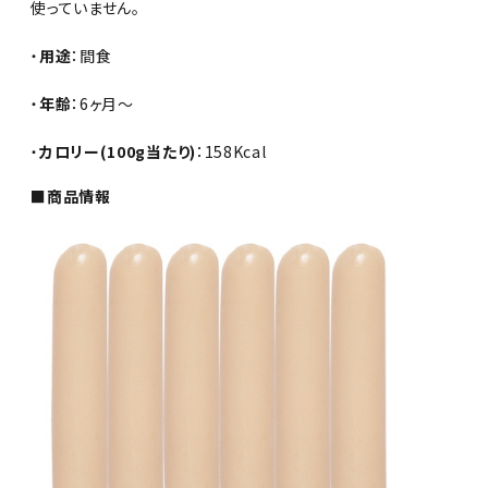
使っていません。
・
用途
：間食
・
年齢
：6ヶ月～
・
カロリー(100g当たり)
：158Kcal
■商品情報