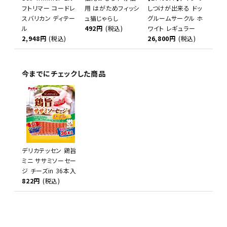
フトリマー コードレ
用 はがためフィッシ
しつけが出来る ドッ
スバリカン ディテー
ュ猫じゃらし
グルームサークル ホ
ル
492円
(税込)
ワイト レギュラー
2,948円
(税込)
26,800円
(税込)
今までにチェックした商品
デリカテッセン 鶏旨
ミニ ササミソーセー
ジ チーズin 36本入
822円
(税込)