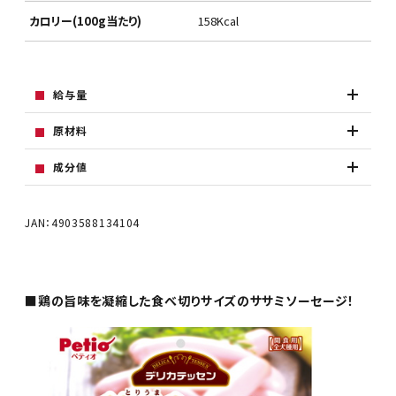
カロリー(100g当たり)
158Kcal
給与量
原材料
成分値
JAN：4903588134104
■鶏の旨味を凝縮した食べ切りサイズのササミソーセージ！