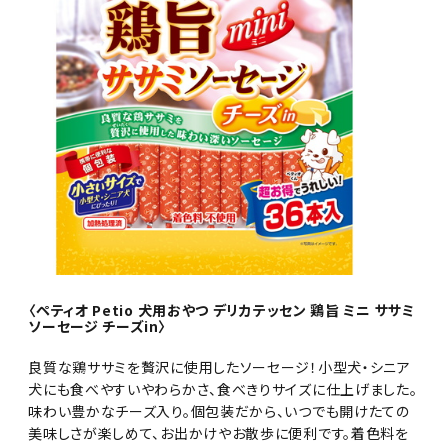
〈ペティオ Petio 犬用おやつ デリカテッセン 鶏旨 ミニ ササミ
ソーセージ チーズin〉
良質な鶏ササミを贅沢に使用したソーセージ！小型犬・シニア
犬にも食べやすいやわらかさ、食べきりサイズに仕上げました。
味わい豊かなチーズ入り。個包装だから、いつでも開けたての
美味しさが楽しめて、お出かけやお散歩に便利です。着色料を