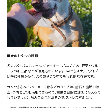
■犬のおやつの種類
犬のおやつは、スナック、ジャーキー、ガム、ささみ、野菜やフル
ーツの加工品などが販売されています。中でもスナックタイプ
は特に種類が多く、犬のおやつの中でも代表的な存在です。
ガムやささみ、ジャーキー、骨などのタイプは、歯石や歯垢の除
去・予防としても活用できるので、歯磨き目的に食後に与えるの
も良いでしょう。噛みごたえがあるので、ストレス解消にも。
一方で、誤飲が多いおやつでもあるので、与える時はしっかり飼