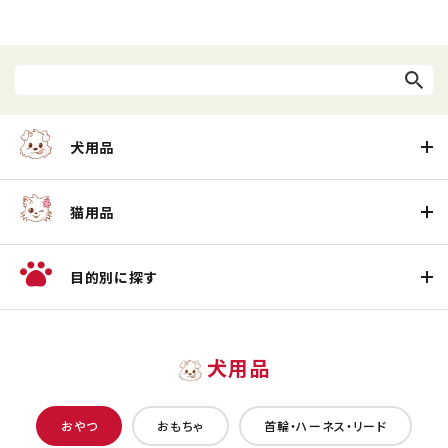
犬用品
猫用品
目的別に探す
犬用品
おやつ
おもちゃ
首輪・ハーネス・リード