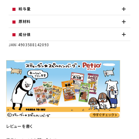
給与量
原材料
成分値
JAN：4903588142093
レビューを書く