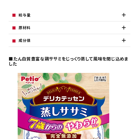
給与量
原材料
成分値
■たん白質豊富な鶏ササミをじっくり蒸して風味を閉じ込めま
した