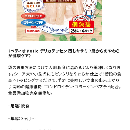
〈ペティオ Petio デリカテッセン 蒸しササミ 7歳からのやわら
か健康ケア〉
袋のままお湯につけて人肌程度に温めるとより美味しくなりま
す。シニア犬や小型犬にもピッタリなやわらか仕上げ！普段の食
事へトッピングするだけで、手軽に美味しい食事の出来上がり
♪関節の健康維持にコンドロイチン・コラーゲンペプチド配合。
食品添加物完全無添加。
・
用途
：間食
・
年齢
：3ヶ月～