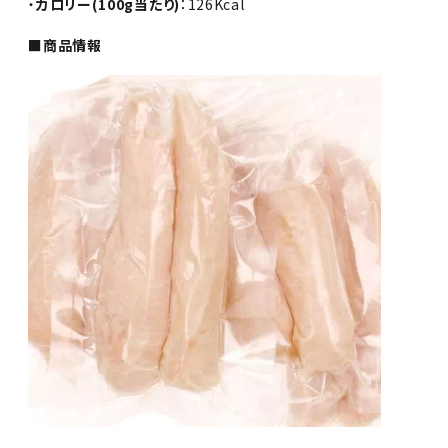
・
カロリー(100g当たり)
：126Kcal
■商品情報