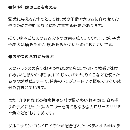
●体や年齢のことを考える
愛犬に与えるおやつとしては、犬の年齢や大きさに合わせてお
やつの硬さや形状などにも注意する必要があります。
硬くて噛みごたえのあるおやつは歯を強くしてくれますが、子犬
や老犬は噛みやすく、飲み込みやすいものがおすすめです。
●おやつの素材から選ぶ
犬にバランスの良いおやつを選ぶ場合は、野菜・果物系がおす
すめ。いも類やかぼちゃ、にんじん、バナナ、りんごなどを使った
おやつがポピュラーで、普段のドッグフードでは摂取できない成
分も含まれています。
また、肉や魚などの動物性タンパク質が多いおやつは、育ち盛
りの子犬にぴったり。カロリーを考えるなら低カロリーのササミ
や魚などがおすすめです。
グルコサミン・コンドロイチンが配合された「ペティオ Petio デ