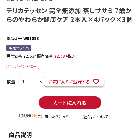
デリカテッセン 完全無添加 蒸しササミ 7歳か
らのやわらか健康ケア 2本入×4パック×3個
商品番号
W01898
限定セット品
通常価格
¥
2,534
販売価格
¥
2,534
税込
[
115
ポイント進呈 ]
お気に入りに登録する
カートに入れる
返品について
ご利用いただけます。
商品説明