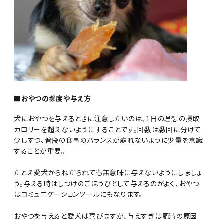
■おやつの頻度や与え方
犬におやつを与えるときに注意したいのは、1日の理想の摂取
カロリーを超えないようにすることです。回数は数回に分けて
少しずつ、普段の食事のバランスが崩れないように少量を意識
することが重要。
たとえ愛犬からねだられても無意味に与えないようにしましょ
う。与える時はしつけのごほうびとして与えるのがよく、おやつ
はコミュニケーションツールにもなります。
おやつを与えると愛犬は喜びますが、与えすぎは肥満の原因