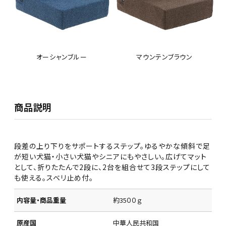
オーシャンブルー
マウンテンブラウン
商品説明
段差の上り下りをサポートするステップ。ゆるやかな傾斜で足
が短い犬猫・小さい犬猫やシニアにもやさしい。広げてマット
として、折りたたんで2段に、2台を組合せて3段ステップにして
も使える。スベリ止め付。
内容量・商品重量
約35００ｇ
原産国
中華人民共和国