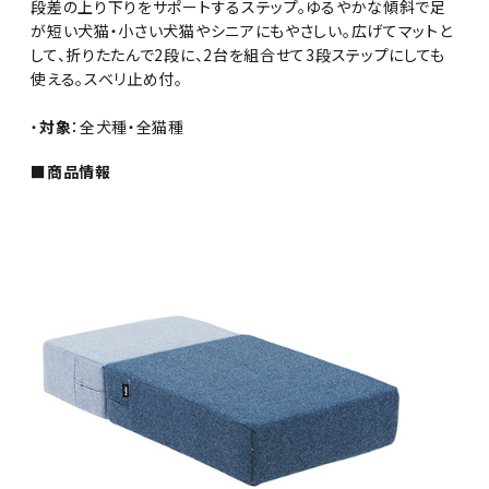
段差の上り下りをサポートするステップ。ゆるやかな傾斜で足
が短い犬猫・小さい犬猫やシニアにもやさしい。広げてマットと
して、折りたたんで2段に、2台を組合せて3段ステップにしても
使える。スベリ止め付。
・
対象
：全犬種・全猫種
■商品情報