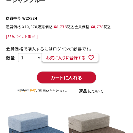
商品番号
W25524
通常価格
¥
10,978
販売価格
¥
8,778
税込
会員価格
¥
8,778
税込
[
399
ポイント進呈 ]
会員価格で購入するにはログインが必要です。
お気に入りに登録する
カートに入れる
返品について
ご利用いただけます。