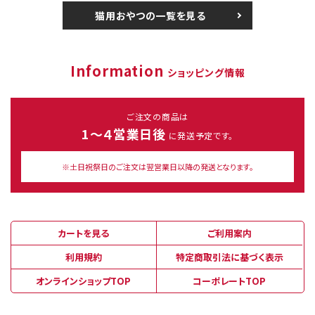
猫用おやつの一覧を見る
Information
ショッピング情報
ご注文の商品は
1～４営業日後
に発送予定です。
※土日祝祭日のご注文は翌営業日以降の発送となります。
カートを見る
ご利用案内
利用規約
特定商取引法に基づく表示
オンラインショップTOP
コーポレートTOP