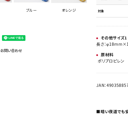
ブルー
オレンジ
対象
その他サイズ1
長さ：φ18mm×1
のお問い合わせ
原材料
ポリプロピレン
JAN：49035885
■暗い夜道でも