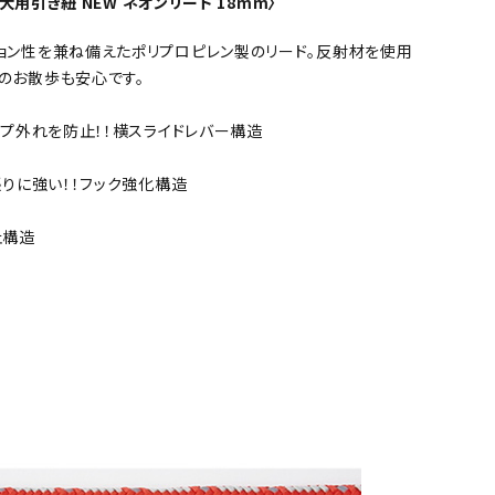
o 犬用引き紐 NEW ネオンリード 18mm〉
ョン性を兼ね備えたポリプロピレン製のリード。反射材を使用
のお散歩も安心です。
プ外れを防止！！横スライドレバー構造
りに強い！！フック強化構造
止構造