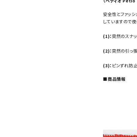
〈ペティオ Peti
安全性とファッシ
していますので夜
(1)：
突然のスナッ
(2)：
突然の引っ張
(3)：
ピンずれ防
■商品情報