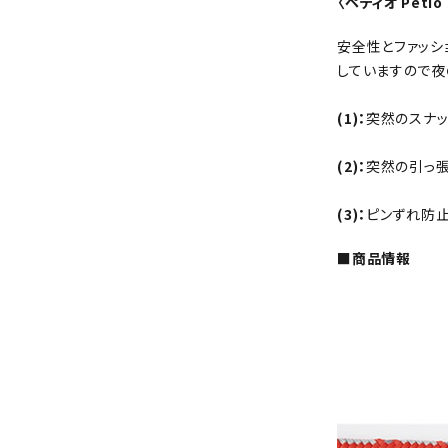
〈ペティオ Peti
安全性とファッシ
していますので夜
(1)：
突然のスナッ
(2)：
突然の引っ張
(3)：
ピンずれ防
■商品情報