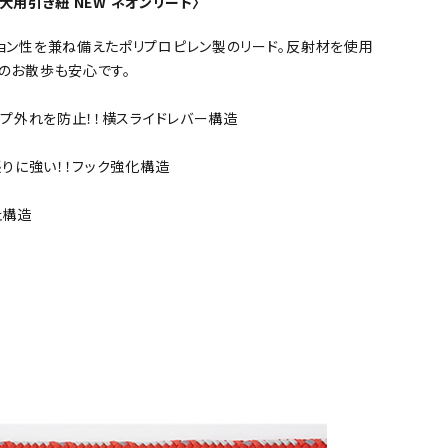
o 犬用引き紐 NEW ネオンリード〉
ョン性を兼ね備えたポリプロピレン製のリード。反射材を使用
のお散歩も安心です。
プ外れを防止！！横スライドレバー構造
りに強い！！フック強化構造
止構造