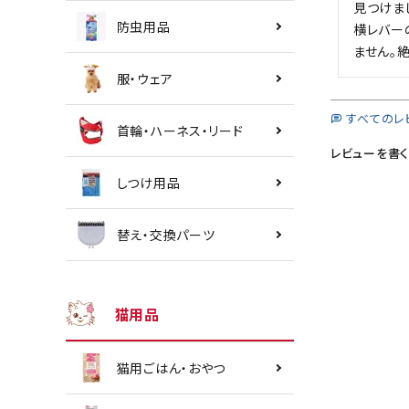
見つけまし
防虫用品
横レバー
ません。
服・ウェア
すべてのレ
首輪・ハーネス・リード
レビューを書く
しつけ用品
替え・交換パーツ
猫用品
猫用ごはん・おやつ