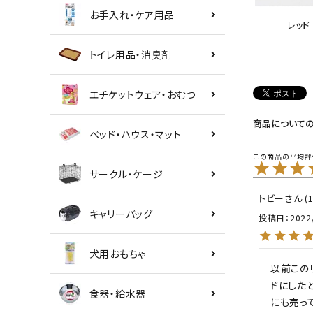
お手入れ・ケア用品
レッド
トイレ用品・消臭剤
エチケットウェア・おむつ
商品について
ベッド・ハウス・マット
サークル・ケージ
トビー
キャリーバッグ
投稿日
2022
犬用おもちゃ
以前この
ドにした
食器・給水器
にも売っ