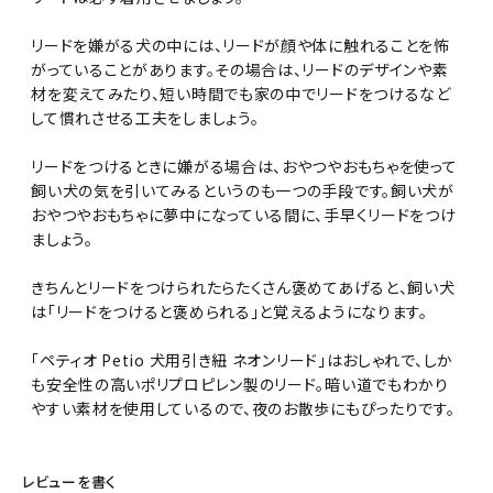
リードを嫌がる犬の中には、リードが顔や体に触れることを怖
がっていることがあります。その場合は、リードのデザインや素
材を変えてみたり、短い時間でも家の中でリードをつけるなど
して慣れさせる工夫をしましょう。
リードをつけるときに嫌がる場合は、おやつやおもちゃを使って
飼い犬の気を引いてみるというのも一つの手段です。飼い犬が
おやつやおもちゃに夢中になっている間に、手早くリードをつけ
ましょう。
きちんとリードをつけられたらたくさん褒めてあげると、飼い犬
は「リードをつけると褒められる」と覚えるようになります。
「ペティオ Petio 犬用引き紐 ネオンリード」はおしゃれで、しか
も安全性の高いポリプロピレン製のリード。暗い道でもわかり
やすい素材を使用しているので、夜のお散歩にもぴったりです。
レビューを書く