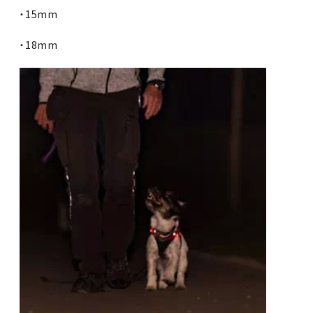
・15mm
・18mm