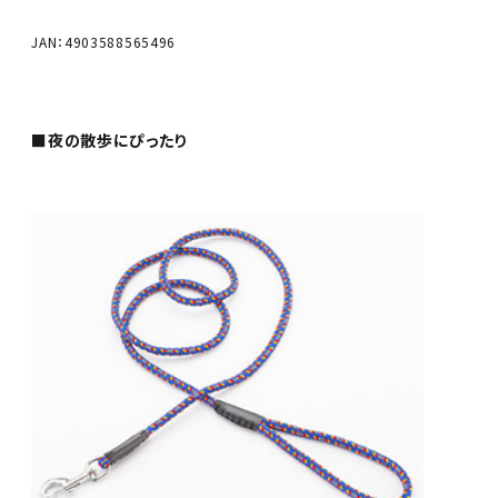
JAN：4903588565496
■夜の散歩にぴったり