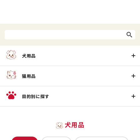
犬用品
猫用品
目的別に探す
犬用品