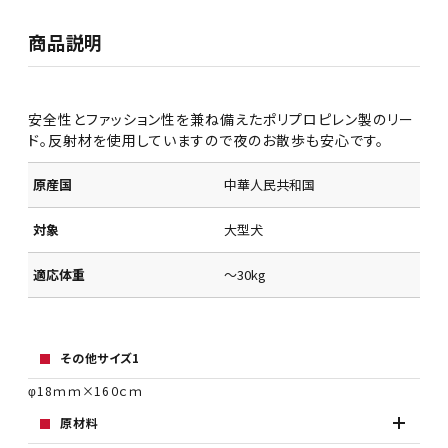
商品説明
安全性とファッション性を兼ね備えたポリプロピレン製のリー
ド。反射材を使用していますので夜のお散歩も安心です。
原産国
中華人民共和国
対象
大型犬
適応体重
～30kg
その他サイズ1
φ18ｍｍ×16０ｃｍ
原材料