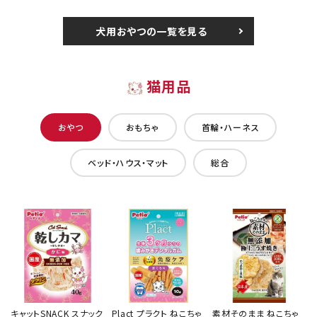
犬用おやつの一覧を見る
猫用品
おやつ
おもちゃ
首輪・ハーネス
ベッド・ハウス・マット
総合
キャットSNACK スナック
Plact プラクト ねこちゃ
素材そのまま ねこちゃ