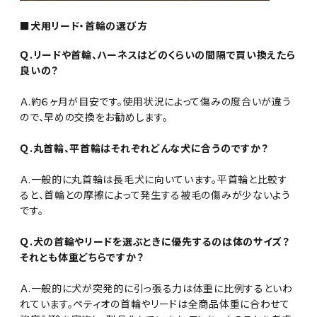
■犬用リード・首輪の選び方
Ｑ.リードや首輪、ハーネスはどのくらいの間隔で買い換えたら
良いの？
Ａ.約６ヶ月が目安です。使用状況によって傷みの度合いが違う
ので、早めの交換をお勧めします。
Ｑ.丸首輪、平首輪はそれぞれどんな犬に合うのですか？
Ａ.一般的に丸首輪は長毛犬に向いています。平首輪と比較す
ると、首輪との摩擦によって発生する被毛の傷みが少ないよう
です。
Ｑ.犬の首輪やリードを選ぶときに優先するのは体のサイズ？
それとも体重どちらですか？
Ａ.一般的に犬が突発的に引っ張る力は体重に比例するといわ
れています。ペティオの首輪やリードは全商品体重に合わせて