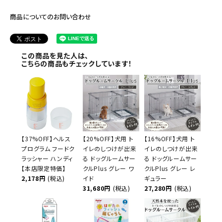
商品についてのお問い合わせ
この商品を見た人は、
こちらの商品もチェックしています！
【37%OFF】ヘルス
【20%OFF】犬用 ト
【16%OFF】犬用 ト
プログラム フードク
イレのしつけが出来
イレのしつけが出来
ラッシャー ハンディ
る ドッグルームサー
る ドッグルームサー
【本店限定特価】
クルPlus グレー ワ
クルPlus グレー レ
2,178円
(税込)
イド
ギュラー
31,680円
(税込)
27,280円
(税込)