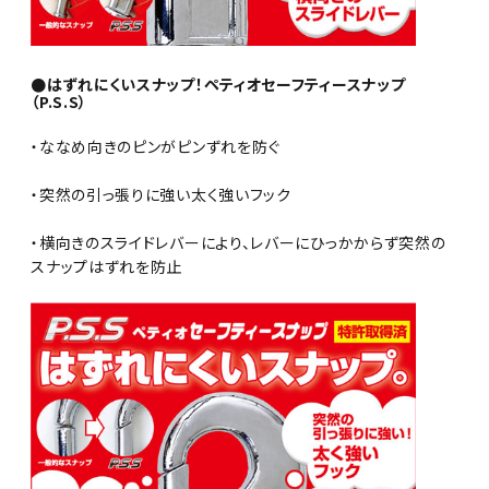
●はずれにくいスナップ！ペティオセーフティースナップ
（P.S.S）
・ななめ向きのピンがピンずれを防ぐ
・突然の引っ張りに強い太く強いフック
・横向きのスライドレバーにより、レバーにひっかからず突然の
スナップはずれを防止