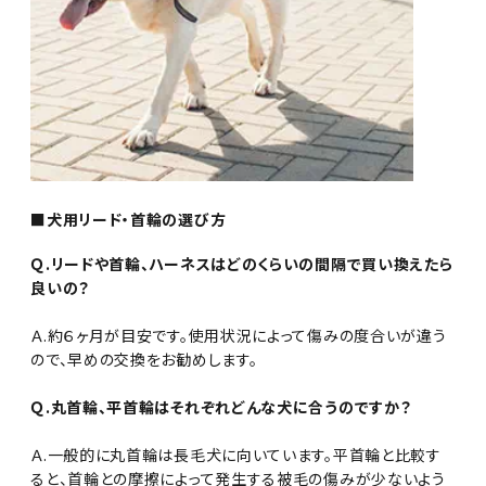
■犬用リード・首輪の選び方
Ｑ.リードや首輪、ハーネスはどのくらいの間隔で買い換えたら
良いの？
Ａ.約６ヶ月が目安です。使用状況によって傷みの度合いが違う
ので、早めの交換をお勧めします。
Ｑ.丸首輪、平首輪はそれぞれどんな犬に合うのですか？
Ａ.一般的に丸首輪は長毛犬に向いています。平首輪と比較す
ると、首輪との摩擦によって発生する被毛の傷みが少ないよう