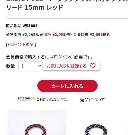
リード 15mm レッド
商品番号
W55803
通常価格
¥
2,068
販売価格
¥
2,068
税込
会員価格
¥
2,068
税込
[
94
ポイント進呈 ]
会員価格で購入するにはログインが必要です。
お気に入りに登録する
カートに入れる
返品について
ご利用いただけます。