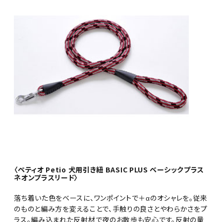
〈ペティオ Petio 犬用引き紐 BASIC PLUS ベーシックプラス
ネオンプラスリード〉
落ち着いた色をベースに、ワンポイントで＋αのオシャレを。従来
のものと編み方を変えることで、手触りの良さとやわらかさをプ
ラス。編み込まれた反射材で夜のお散歩も安心です。反射の量