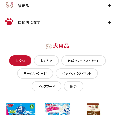
猫用品
目的別に探す
犬用品
おやつ
おもちゃ
首輪・ハーネス・リード
サークル・ケージ
ベッド・ハウス・マット
ドッグフード
総合