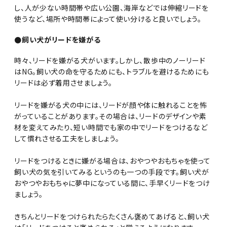
し、人が少ない時間帯や広い公園、海岸などでは伸縮リードを
使うなど、場所や時間帯によって使い分けると良いでしょう。
●飼い犬がリードを嫌がる
時々、リードを嫌がる犬がいます。しかし、散歩中のノーリード
はNG。飼い犬の命を守るためにも、トラブルを避けるためにも
リードは必ず着用させましょう。
リードを嫌がる犬の中には、リードが顔や体に触れることを怖
がっていることがあります。その場合は、リードのデザインや素
材を変えてみたり、短い時間でも家の中でリードをつけるなど
して慣れさせる工夫をしましょう。
リードをつけるときに嫌がる場合は、おやつやおもちゃを使って
飼い犬の気を引いてみるというのも一つの手段です。飼い犬が
おやつやおもちゃに夢中になっている間に、手早くリードをつけ
ましょう。
きちんとリードをつけられたらたくさん褒めてあげると、飼い犬