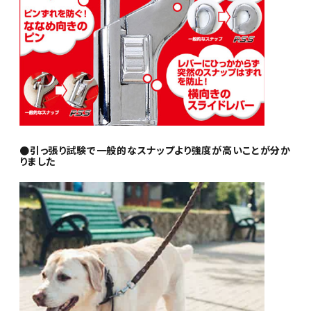
●引っ張り試験で一般的なスナップより強度が高いことが分か
りました