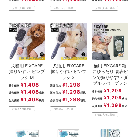
お気に入りに登録
お気に入りに登録
お気に入りに登録
犬猫用 FIXCARE
犬猫用 FIXCARE
猫用 FIXCARE 猫
握りやすい ピンブ
握りやすい ピンブ
にぴったり 裏表ピ
ラシ M
ラシ S
ンで握りやすい ダ
ブルラバーブラシ
¥
1,408
¥
1,298
通常価格
通常価格
¥
1,298
¥
1,408
¥
1,298
通常価格
販売価格
税込
販売価格
税込
¥
1,298
¥
1,408
¥
1,298
販売価格
税込
会員価格
税込
会員価格
税込
¥
1,298
会員価格
税込
お気に入りに登録
お気に入りに登録
お気に入りに登録