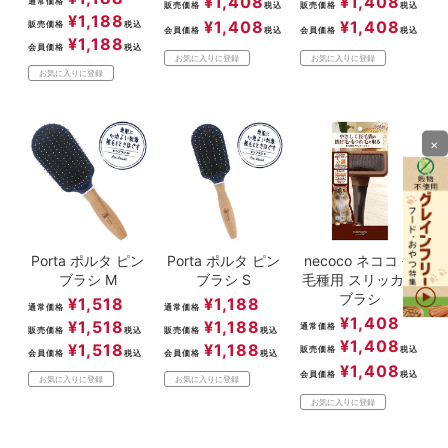
¥
1,408
¥
1,408
通常価格
販売価格
税込
販売価格
税込
¥
1,188
¥
1,408
¥
1,408
販売価格
税込
会員価格
税込
会員価格
税込
¥
1,188
会員価格
税込
お気に入りに登録
お気に入りに登録
お気に入りに登録
×
Porta ポルタ ピン
Porta ポルタ ピン
necoco ネココ 長
ブラシ M
ブラシ S
毛種用 スリッカー
ブラシ
¥
1,518
¥
1,188
通常価格
通常価格
¥
1,408
¥
1,518
¥
1,188
通常価格
販売価格
税込
販売価格
税込
¥
1,408
¥
1,518
¥
1,188
販売価格
税込
会員価格
税込
会員価格
税込
¥
1,408
会員価格
税込
お気に入りに登録
お気に入りに登録
お気に入りに登録