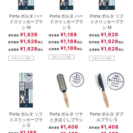
Porta ポルタ ハー
Porta ポルタ ハー
Porta ポルタ ソフ
ドスリッカーブラ
ドスリッカーブラ
トスリッカーブラ
シ M
シ S
シ M
¥
1,628
¥
1,188
¥
1,628
通常価格
通常価格
通常価格
¥
1,628
¥
1,188
¥
1,628
販売価格
税込
販売価格
税込
販売価格
税込
¥
1,188
¥
1,628
¥
1,628
会員価格
税込
会員価格
税込
会員価格
税込
お気に入りに登録
お気に入りに登録
お気に入りに登録
Porta ポルタ ソフ
Porta ポルタ ツヤ
Porta ポルタ ダブ
トスリッカーブラ
ときほぐしブラシ
ルブラシ S
シ S
¥
1,408
¥
1,408
通常価格
通常価格
¥
1,188