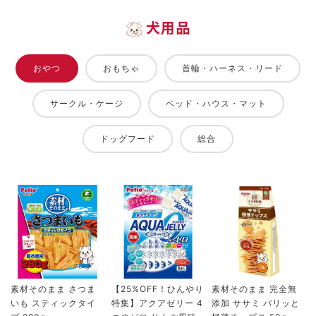
犬用品
おやつ
おもちゃ
首輪・ハーネス・リード
サークル・ケージ
ベッド・ハウス・マット
ドッグフード
総合
素材そのまま さつま
【25%OFF！ひんやり
素材そのまま 完全無
いも スティックタイ
特集】アクアゼリー 4
添加 ササミ パリッと