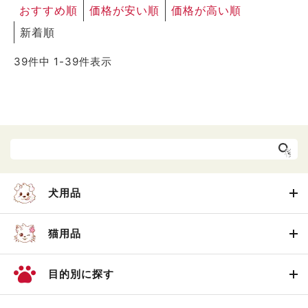
おすすめ順
価格が安い順
価格が高い順
新着順
39
件中
1
-
39
件表示
犬用品
猫用品
目的別に探す