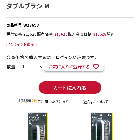
ダブルブラシ M
商品番号
W27698
通常価格
¥
1,628
販売価格
¥
1,628
税込
会員価格
¥
1,628
税込
[
74
ポイント進呈 ]
会員価格で購入するにはログインが必要です。
お気に入りに登録する
カートに入れる
返品について
ご利用いただけます。