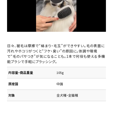
日々、被毛は摩擦で“絡まり・毛玉”ができやすい。毛の表面に
汚れやホコリがつくと“フケ・臭い”の原因に。体調や環境
で“毛のパサつき”が気になることも。1本で何役も使える多機
能ブラシで手軽にブラッシング。
内容量・商品重量
105g
原産国
中国
対象
全犬種・全猫種