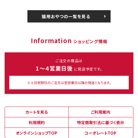
猫用おやつの一覧を見る
Information
ショッピング情報
ご注文の商品は
1～４営業日後
に発送予定です。
※土日祝祭日のご注文は翌営業日以降の発送となります。
カートを見る
ご利用案内
利用規約
特定商取引法に基づく表示
オンラインショップTOP
コーポレートTOP