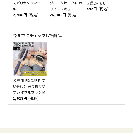
スバリカン ディテー
グルームサークル ホ
ュ猫じゃらし
ル
ワイト レギュラー
492円
(税込)
2,948円
(税込)
26,800円
(税込)
今までにチェックした商品
犬猫用 FIXCARE 使
い分け出来て握りや
すい ダブルブラシ M
1,628円
(税込)