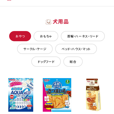
犬用品
おやつ
おもちゃ
首輪・ハーネス・リード
サークル・ケージ
ベッド・ハウス・マット
ドッグフード
総合