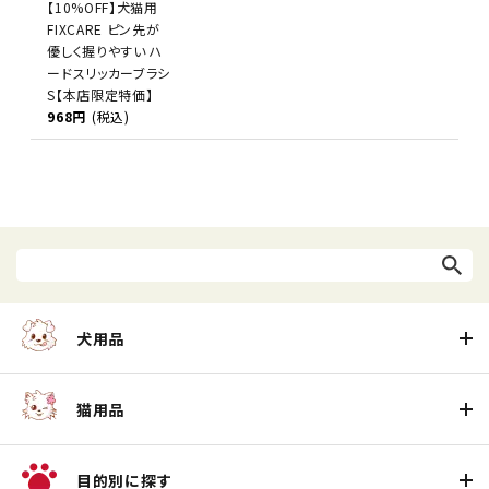
【10%OFF】犬猫用
FIXCARE ピン先が
優しく握りやすい ハ
ードスリッカーブラシ
S【本店限定特価】
968円
(税込)
犬用品
猫用品
目的別に探す