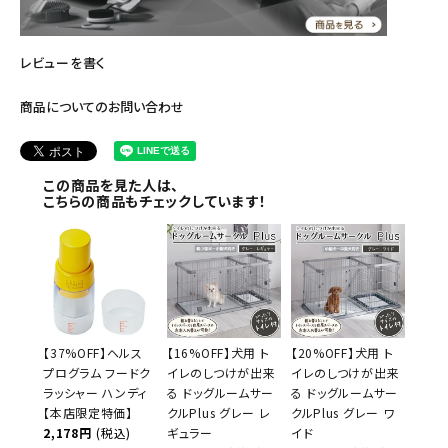
レビューを書く
商品についてのお問い合わせ
この商品を見た人は、
こちらの商品もチェックしています！
【37%OFF】ヘルス
【16%OFF】犬用 ト
【20%OFF】犬用 ト
プログラム フードク
イレのしつけが出来
イレのしつけが出来
ラッシャー ハンディ
る ドッグルームサー
る ドッグルームサー
【本店限定特価】
クルPlus グレー レ
クルPlus グレー ワ
2,178円
(税込)
ギュラー
イド