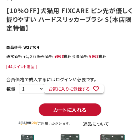
【10%OFF】犬猫用 FIXCARE ピン先が優しく
握りやすい ハードスリッカーブラシ S【本店限
定特価】
商品番号
W27704
通常価格
¥
1,078
販売価格
¥
968
税込
会員価格
¥
968
税込
[
44
ポイント進呈 ]
会員価格で購入するにはログインが必要です。
お気に入りに登録する
カートに入れる
返品について
ご利用いただけます。