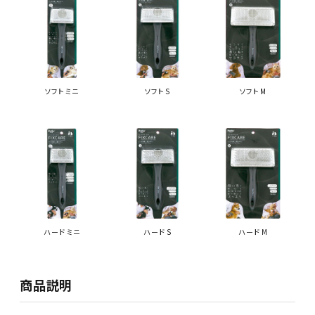
ソフト ミニ
ソフト S
ソフト M
ハード ミニ
ハード S
ハード M
商品説明